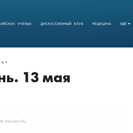
СИЙСКИХ УЧЕНЫХ
ДИСКУССИОННЫЙ КЛУБ
МЕДИЦИНА
ЕЩЁ
A
нь. 13 мая
© Indicator.Ru