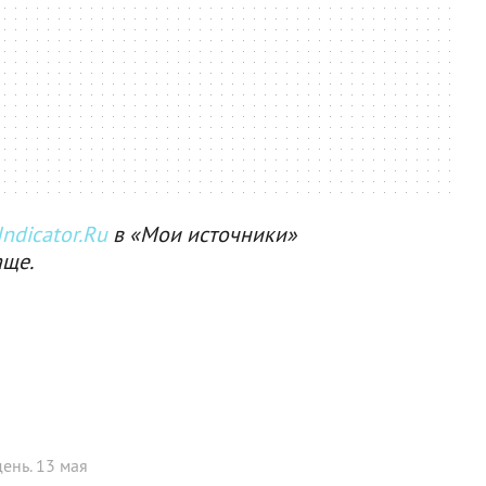
ndicator.Ru
в «Мои источники»
аще.
ень. 13 мая