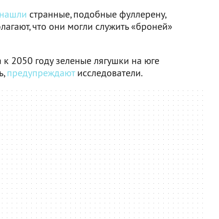
нашли
странные, подобные фуллерену,
лагают, что они могли служить «броней»
 к 2050 году зеленые лягушки на юге
ь,
предупреждают
исследователи.