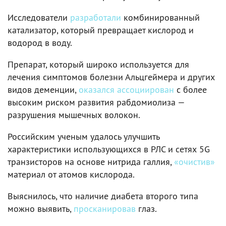
Исследователи
разработали
комбинированный
катализатор, который превращает кислород и
водород в воду.
Препарат, который широко используется для
лечения симптомов болезни Альцгеймера и других
видов деменции,
оказался ассоциирован
с более
высоким риском развития рабдомиолиза —
разрушения мышечных волокон.
Российским ученым удалось улучшить
характеристики использующихся в РЛС и сетях 5G
транзисторов на основе нитрида галлия,
«очистив»
материал от атомов кислорода.
Выяснилось, что наличие диабета второго типа
можно выявить,
просканировав
глаз.