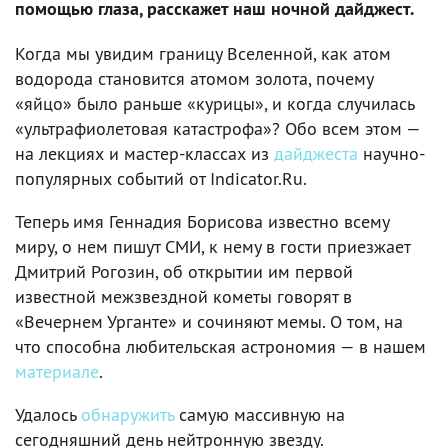
помощью глаза, расскажет наш ночной дайджест.
Когда мы увидим границу Вселенной, как атом
водорода становится атомом золота, почему
«яйцо» было раньше «курицы», и когда случилась
«ультрафиолетовая катастрофа»? Обо всем этом —
на лекциях и мастер-классах из
дайджеста
научно-
популярных событий от Indicator.Ru.
Теперь имя Геннадия Борисова известно всему
миру, о нем пишут СМИ, к нему в гости приезжает
Дмитрий Рогозин, об открытии им первой
известной межзвездной кометы говорят в
«Вечернем Урганте» и сочиняют мемы. О том, на
что способна любительская астрономия — в нашем
материале
.
Удалось
обнаружить
самую массивную на
сегодняшний день нейтронную звезду.