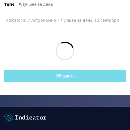
#
Лучшее за день
Теги
Indicator.ru
/
Астрономия
/
Лучшее за день. 16 сентября
Обсудить