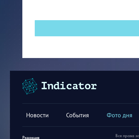
Новости
События
Фото дня
Все права з
Редакция