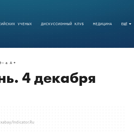
СИЙСКИХ УЧЕНЫХ
ДИСКУССИОННЫЙ КЛУБ
МЕДИЦИНА
ЕЩЁ
0
a
A
нь. 4 декабря
xabay/Indicator.Ru