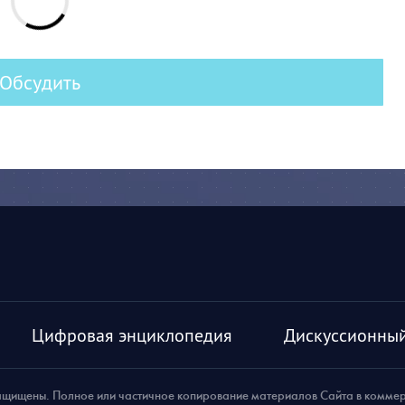
Обсудить
Цифровая энциклопедия
Дискуссионный
ащищены. Полное или частичное копирование материалов Сайта в комме