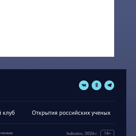
 клуб
Открытия российских ученых
рческих
Indicator, 2026 г.
18+