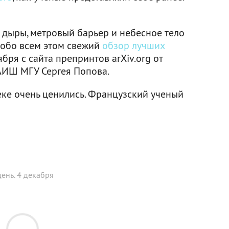
 дыры, метровый барьер и небесное тело
 обо всем этом свежий
обзор лучших
бря с сайта препринтов arXiv.org от
АИШ МГУ Сергея Попова.
ке очень ценились. Французский ученый
день. 4 декабря