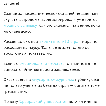
узнаете!
Солнце за последние несколько дней не дает нам
скучать: астрономы зарегистрировали уже третью
мощную вспышку
. Как это скажется на Земле, пока
не очень ясно.
Россия до сих пор
входит в топ-10 стран
мира по
расходам на науку. Жаль, речь идет только об
абсолютных показателях.
Если вы
эмоционально черствы
, то знайте: вы не
виноваты. Этим вы просто защищаетесь.
Оказывается в
«мусорных» журналах
публикуются
не только ученые из бедных стран — богатые тоже
грешат этим.
Почему
Гарвардский университет
получил имя не