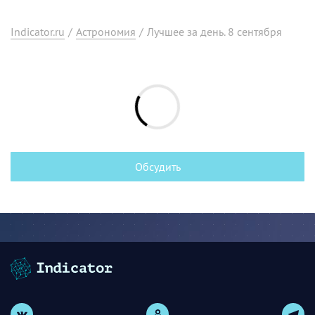
Indicator.ru
/
Астрономия
/
Лучшее за день. 8 сентября
Обсудить