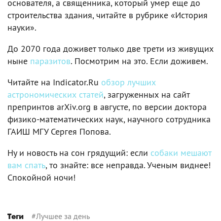
основателя, а священника, который умер еще до
строительства здания, читайте в рубрике «История
науки».
До 2070 года доживет только две трети из живущих
ныне
паразитов
. Посмотрим на это. Если доживем.
Читайте на Indicator.Ru
обзор лучших
астрономических статей
, загруженных на сайт
препринтов arXiv.org в августе, по версии доктора
физико-математических наук, научного сотрудника
ГАИШ МГУ Сергея Попова.
Ну и новость на сон грядущий: если
собаки мешают
вам спать
, то знайте: все неправда. Ученым виднее!
Спокойной ночи!
#
Лучшее за день
Теги