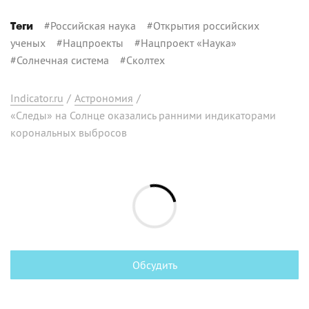
#
Российская наука
#
Открытия российских
Теги
ученых
#
Нацпроекты
#
Нацпроект «Наука»
#
Солнечная система
#
Сколтех
Indicator.ru
/
Астрономия
/
«Следы» на Солнце оказались ранними индикаторами
корональных выбросов
Обсудить