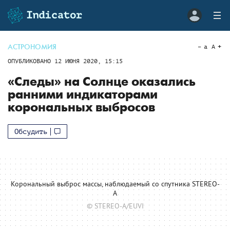
АСТРОНОМИЯ
a
A
ОПУБЛИКОВАНО
12 ИЮНЯ 2020, 15:15
«Следы» на Солнце оказались
ранними индикаторами
корональных выбросов
Обсудить
Корональный выброс массы, наблюдаемый со спутника STEREO-
A
© STEREO-A/EUVI