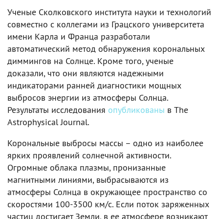
Ученые Сколковского института науки и технологий
совместно с коллегами из Грацского университета
имени Карла и Франца разработали
автоматический метод обнаружения корональных
диммингов на Солнце. Кроме того, ученые
доказали, что они являются надежными
индикаторами ранней диагностики мощных
выбросов энергии из атмосферы Солнца.
Результаты исследования
опубликованы
в The
Astrophysical Journal.
Корональные выбросы массы – одно из наиболее
ярких проявлений солнечной активности.
Огромные облака плазмы, пронизанные
магнитными линиями, выбрасываются из
атмосферы Солнца в окружающее пространство со
скоростями 100-3500 км/с. Если поток заряженных
частиц достигает Земли, в ее атмосфере возникают