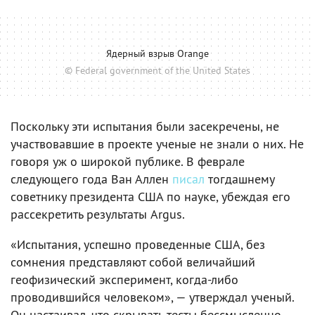
Ядерный взрыв Orange
© Federal government of the United States
Поскольку эти испытания были засекречены, не
участвовавшие в проекте ученые не знали о них. Не
говоря уж о широкой публике. В феврале
следующего года Ван Аллен
писал
тогдашнему
советнику президента США по науке, убеждая его
рассекретить результаты Argus.
«Испытания, успешно проведенные США, без
сомнения представляют собой величайший
геофизический эксперимент, когда-либо
проводившийся человеком», — утверждал ученый.
Он настаивал, что скрывать тесты бессмысленно,