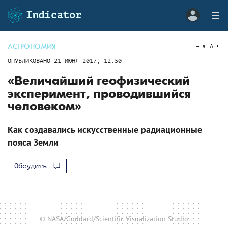
АСТРОНОМИЯ
a
A
ОПУБЛИКОВАНО
21 ИЮНЯ 2017, 12:50
«Величайший геофизический
эксперимент, проводившийся
человеком»
Как создавались искусственные радиационные
пояса Земли
Обсудить
© NASA/Goddard/Scientific Visualization Studio