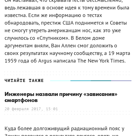
ведь лежавшая в основе идея к тому времени была
известна. Если же информацию о тестах
обнародовать, престиж США поднимется и Советы
не смогут утереть американцам нос, как это уже
случилось со «Спутником». В Белом доме
аргументам вняли, Ван Аллен смог доложить о
своих результатах научному сообществу, а 19 марта
1959 года об Argus написала The New York Times.
ЧИТАЙТЕ ТАКЖЕ
Инженеры назвали причину «зависания»
смартфонов
20 февраля 2017, 15:01
Куда более долгоживущий радиационный пояс у
Земли появился в результате другого, опять же