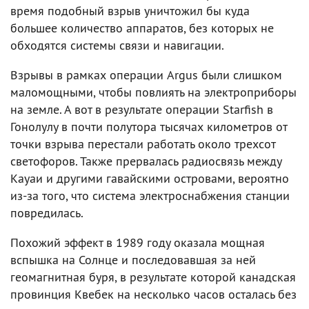
время подобный взрыв уничтожил бы куда
большее количество аппаратов, без которых не
обходятся системы связи и навигации.
Взрывы в рамках операции Argus были слишком
маломощными, чтобы повлиять на электроприборы
на земле. А вот в результате операции Starfish в
Гонолулу в почти полутора тысячах километров от
точки взрыва перестали работать около трехсот
светофоров. Также прервалась радиосвязь между
Кауаи и другими гавайскими островами, вероятно
из-за того, что система электроснабжения станции
повредилась.
Похожий эффект в 1989 году оказала мощная
вспышка на Солнце и последовавшая за ней
геомагнитная буря, в результате которой канадская
провинция Квебек на несколько часов осталась без