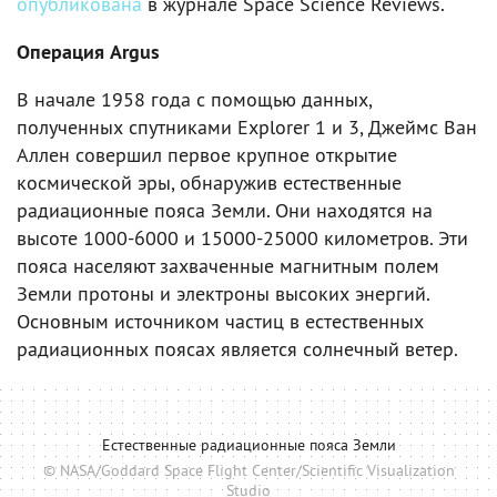
опубликована
в журнале Space Science Reviews.
Операция Argus
В начале 1958 года с помощью данных,
полученных спутниками Explorer 1 и 3, Джеймс Ван
Аллен совершил первое крупное открытие
космической эры, обнаружив естественные
радиационные пояса Земли. Они находятся на
высоте 1000-6000 и 15000-25000 километров. Эти
пояса населяют захваченные магнитным полем
Земли протоны и электроны высоких энергий.
Основным источником частиц в естественных
радиационных поясах является солнечный ветер.
Естественные радиационные пояса Земли
© NASA/Goddard Space Flight Center/Scientific Visualization
Studio