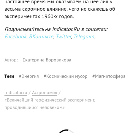
настоящее время мы оказываем на нее лишь
весьма скромное влияние, чего не скажешь об
экспериментах 1960-х годов.
Подписывайтесь на Indicator.Ru в соцсетях:
Facebook
,
ВКонтакте
,
Twitter
,
Telegram
.
Автор
:
Екатерина Боровикова
#
Энергия
#
Космический мусор
#
Магнитосфера
Теги
Indicator.ru
/
Астрономия
/
«Величайший геофизический эксперимент,
проводившийся человеком»