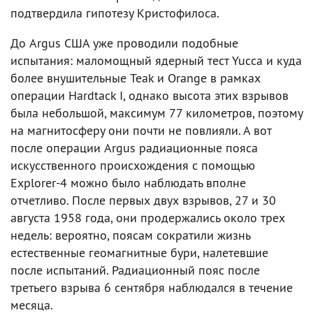
подтвердила гипотезу Кристофилоса.
До Argus США уже проводили подобные
испытания: маломощный ядерный тест Yucca и куда
более внушительные Teak и Orange в рамках
операции Hardtack I, однако высота этих взрывов
была небольшой, максимум 77 километров, поэтому
на магнитосферу они почти не повлияли. А вот
после операции Argus радиационные пояса
искусственного происхождения с помощью
Explorer-4 можно было наблюдать вполне
отчетливо. После первых двух взрывов, 27 и 30
августа 1958 года, они продержались около трех
недель: вероятно, поясам сократили жизнь
естественные геомагнитные бури, налетевшие
после испытаний. Радиационный пояс после
третьего взрыва 6 сентября наблюдался в течение
месяца.