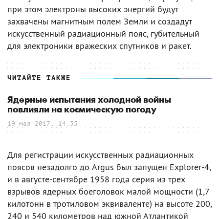
при этом электроны высоких энергий будут
захвачены магнитным полем Земли и создадут
искусственный радиационный пояс, губительный
для электроники вражеских спутников и ракет.
ЧИТАЙТЕ ТАКЖЕ
Ядерные испытания холодной войны
повлияли на космическую погоду
19 мая 2017, 14:55
Для регистрации искусственных радиационных
поясов незадолго до Argus был запущен Explorer-4,
и в августе-сентябре 1958 года серия из трех
взрывов ядерных боеголовок малой мощности (1,7
килотонн в тротиловом эквиваленте) на высоте 200,
240 и 540 километров над южной Атлантикой