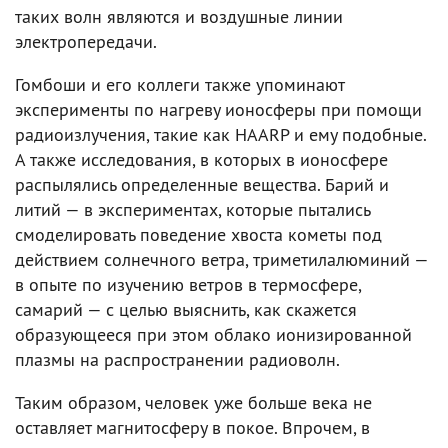
таких волн являются и воздушные линии
электропередачи.
Гомбоши и его коллеги также упоминают
эксперименты по нагреву ионосферы при помощи
радиоизлучения, такие как HAARP и ему подобные.
А также исследования, в которых в ионосфере
распылялись определенные вещества. Барий и
литий — в экспериментах, которые пытались
смоделировать поведение хвоста кометы под
действием солнечного ветра, триметилалюминий —
в опыте по изучению ветров в термосфере,
самарий — с целью выяснить, как скажется
образующееся при этом облако ионизированной
плазмы на распространении радиоволн.
Таким образом, человек уже больше века не
оставляет магнитосферу в покое. Впрочем, в