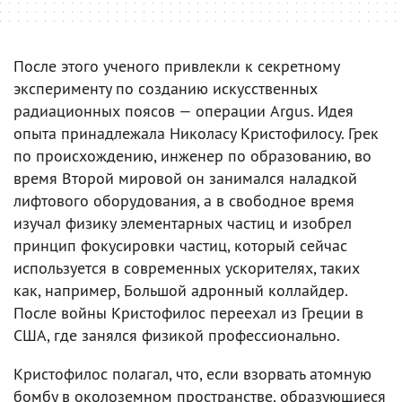
После этого ученого привлекли к секретному
эксперименту по созданию искусственных
радиационных поясов — операции Argus. Идея
опыта принадлежала Николасу Кристофилосу. Грек
по происхождению, инженер по образованию, во
время Второй мировой он занимался наладкой
лифтового оборудования, а в свободное время
изучал физику элементарных частиц и изобрел
принцип фокусировки частиц, который сейчас
используется в современных ускорителях, таких
как, например, Большой адронный коллайдер.
После войны Кристофилос переехал из Греции в
США, где занялся физикой профессионально.
Кристофилос полагал, что, если взорвать атомную
бомбу в околоземном пространстве, образующиеся