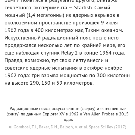
секретного, эксперимента — Starfish. Самый
мощный (1,4 мегатонны) из ядерных взрывов в
околоземном пространстве произошел 9 июля
1962 года в 400 километрах над Тихим океаном.
Искусственный радиационный пояс после него
продержался несколько лет, по крайней мере, его
еще наблюдал спутник Relay 2 в конце 1964 года.
Правда, возможно, тут свою лепту внесли и
советские ядерные испытания в октябре-ноябре
1962 года: три взрыва мощностью по 300 килотонн
на высоте 290, 150 и 59 километров.
Радиационные пояса, искусственные (сверху) и естественные
(снизу) по данным Explorer XV в 1962 и Van Allen Probes в 2015
годах
© Gombosi, T.I., Baker, D.N., Balogh, A. et al. Space Sci Rev (2017)