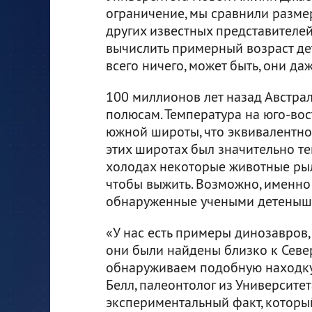
ограничение, мы сравнили разме
других известных представителей
вычислить примерный возраст де
всего ничего, может быть, они да
100 миллионов лет назад Австра
полюсам. Температура на юго-вос
южной широты, что эквивалентно
этих широтах был значительно те
холодах некоторые животные рыли
чтобы выжить. Возможно, именно 
обнаруженные учеными детеныши
«У нас есть примеры динозавров,
они были найдены близко к Север
обнаруживаем подобную находку
Белл, палеонтолог из Университе
экспериментальный факт, которы