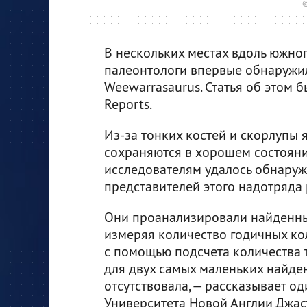
©
В нескольких местах вдоль южно
палеонтологи впервые обнаружи
Weewarrasaurus. Статья об этом 
Reports.
Из-за тонких костей и скорлупы
сохраняются в хорошем состоянии
исследователям удалось обнаруж
представителей этого надотряда 
Они проанализировали найденные
измеряя количество годичных кол
с помощью подсчета количества т
для двух самых маленьких найден
отсутствовала, — рассказывает о
Университета Новой Англии Джас