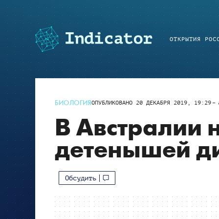
ОТКРЫТИЯ РОС
БИОЛОГИЯ
ОПУБЛИКОВАНО
20 ДЕКАБРЯ 2019, 19:29
В Австралии
детенышей д
Обсудить