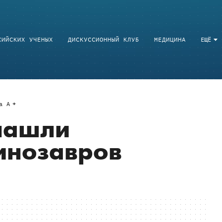
СИЙСКИХ УЧЕНЫХ
ДИСКУССИОННЫЙ КЛУБ
МЕДИЦИНА
ЕЩЁ
a
A
 нашли
инозавров