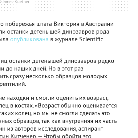
 James Kuether
го побережья штата Виктория в Австралии
ли останки детенышей динозавров рода
была
опубликована
в журнале Scientific
 яиц останки детенышей динозавров редко
 до наших дней. Но в этот раз
ить сразу несколько образцов молодых
рептилий.
 находки и смогли оценить их возраст,
ец в костях. «Возраст обычно оценивается
аких колец, но мы не смогли сделать это
ных образцов, так как внутренняя их часть
дин из авторов исследования, аспирант
тин Китченер. — Чтобы обойти это