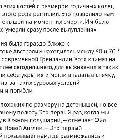
р этих костей с размером годичных колец
 этого рода рептилий. Это позволило нам
тенышей на момент их смерти. Им было
же умерли сразу после вылупления».
лия была гораздо ближе к
токе Австралии находилась между 60 и 70 °
 современной Гренландии. Хотя климат на
плее сегодняшнего, для выживания в таких
 себе укрытия и могли впадать в спячку,
из-за таких суровых условий
 и погибли.
 похожих по размеру на детенышей, но все
ному полюсу. Это первый раз, когда мы
 в Южном полушарии, — отмечает Фил
та Новой Англии. — Это первый
й показывает нам, где размножались и