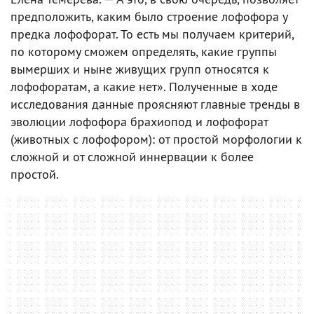
предположить, каким было строение лофофора у
предка лофофорат. То есть мы получаем критерий,
по которому сможем определять, какие группы
вымерших и ныне живущих групп относятся к
лофофоратам, а какие нет». Полученные в ходе
исследования данные проясняют главные тренды в
эволюции лофофора брахиопод и лофофорат
(животных с лофофором): от простой морфологии к
сложной и от сложной иннервации к более
простой.