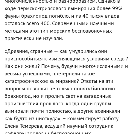
многочисленностью и разнообразием. Однако в
ходе пермско-триасового вымирания более 99%
фауны брахиопод погибло, и из 40 тысяч видов
осталось всего 400. Современными научными
методами этот тип морских беспозвоночных
практически не изучали.
«Древние, странные — как умудрились они
приспособиться к изменяющимся условиям среды?
Как они жили? Почему, будучи многочисленными и
весьма успешными, претерпели такое
катастрофическое вымирание? Ответы на эти
вопросы позволят не только понять биологию
брахиопод, но и пролить свет на загадочные
происшествия прошлого, когда одни группы
вымирали почти полностью, а другие возникали
как будто из ниоткуда», – комментирует работу
Елена Темерева, ведущий научный сотрудник
кафедры зоологии беспозвоночных