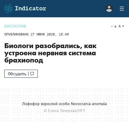
БИОЛОГИЯ
a
A
ОПУБЛИКОВАНО
27 ИЮНЯ 2020, 18:49
Биологи разобрались, как
устроена нервная система
брахиопод
Обсудить
Лофофор взрослой особи Novocrania anomala
© Елена Темерева/МГУ