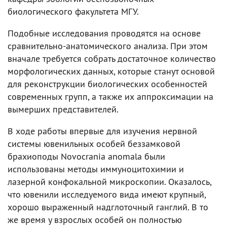
биологического факультета МГУ.
Подобные исследования проводятся на основе
сравнительно-анатомического анализа. При этом
вначале требуется собрать достаточное количество
морфологических данных, которые станут основой
для реконструкции биологических особенностей
современных групп, а также их аппроксимации на
вымерших представителей.
В ходе работы впервые для изучения нервной
системы ювенильных особей беззамковой
брахиоподы Novocrania anomala были
использованы методы иммуноцитохимии и
лазерной конфокальной микроскопии. Оказалось,
что ювенили исследуемого вида имеют крупный,
хорошо выраженный надглоточный ганглий. В то
же время у взрослых особей он полностью