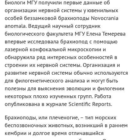
Биологи МГУ получили первые данные об
организации нервной системы у ювенильных
особей беззамковой брахиоподы Novocrania
anomala. Ведущий научный сотрудник
биологического факультета МГУ Елена Темерева
впервые исследовала брахиопод с помощью
лазерной конфокальной микроскопии и
обнаружила ряд интересных особенностей в
строении их нервной системы. Организация и
развитие нервной системы обычно используются
для филогенетического анализа и могут быть
полезны для выяснения эволюции и филогении
некоторых плохо изученных групп. Работа
опубликована в журнале Scientific Reports.
Брахиоподы, или плеченогие, – тип морских
беспозвоночных животных, возникший в раннем
кембрии и долгое время отличавшийся