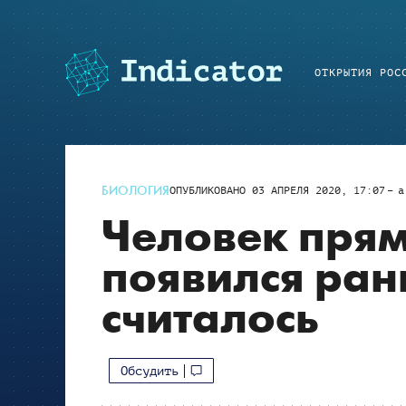
ОТКРЫТИЯ РОС
БИОЛОГИЯ
ОПУБЛИКОВАНО
03 АПРЕЛЯ 2020, 17:07
a
Человек пря
появился ран
считалось
Обсудить