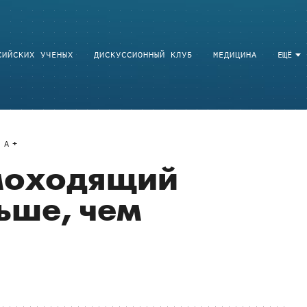
СИЙСКИХ УЧЕНЫХ
ДИСКУССИОННЫЙ КЛУБ
МЕДИЦИНА
ЕЩЁ
A
моходящий
ьше, чем