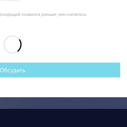
оходящий появился раньше, чем считалось
Обсудить