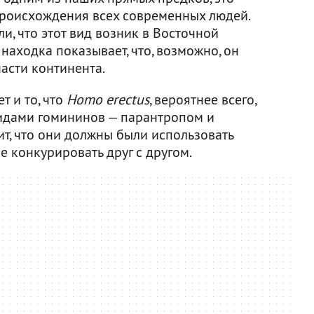
происхождения всех современных людей.
и, что этот вид возник в Восточной
 находка показывает, что, возможно, он
асти континента.
т и то, что
Homo erectus
, вероятнее всего,
видами гомининов — парантропом и
ит, что они должны были использовать
е конкурировать друг с другом.