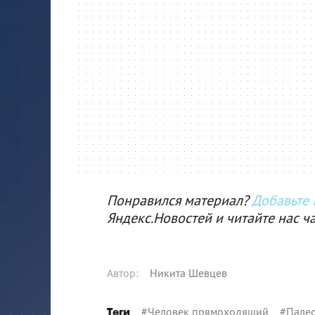
Понравился материал?
Добавьте I
Яндекс.Новостей и читайте нас ч
Автор
:
Никита Шевцев
#
Человек прямоходящий
#
Пале
Теги