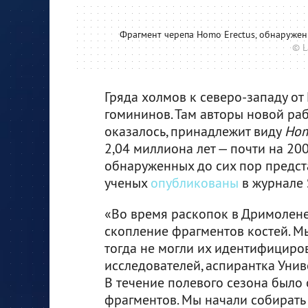
Фрагмент черепа Homo Erectus, обнаружен
© L
Гряда холмов к северо-западу о
гомининов. Там авторы новой раб
оказалось, принадлежит виду
Hom
2,04 миллиона лет — почти на 20
обнаруженных до сих пор предста
ученых
опубликованы
в журнале 
«Во время раскопок в Дримолене
скопление фрагментов костей. Мы
тогда не могли их идентифициров
исследователей, аспирантка Унив
В течение полевого сезона было
фрагментов. Мы начали собирать 