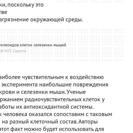
и, поскольку это
тве
загрязнение окружающей среды.
клеоидов клеток селезенки мышей
© Н.П. Сирота
аиболее чувствительным к воздействию
м эксперимента наибольшие повреждения
 крови и селезенки мыши. Ученые
ржанием радиочувствительных клеток у
аботы их антиоксидантной системы.
 человека оказался сопоставим с таковым
я на разный клеточный состав. Авторы
этот факт можно будет использовать для