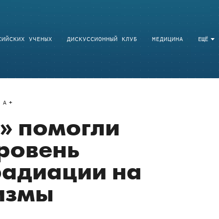
СИЙСКИХ УЧЕНЫХ
ДИСКУССИОННЫЙ КЛУБ
МЕДИЦИНА
ЕЩЁ
A
» помогли
ровень
радиации на
измы