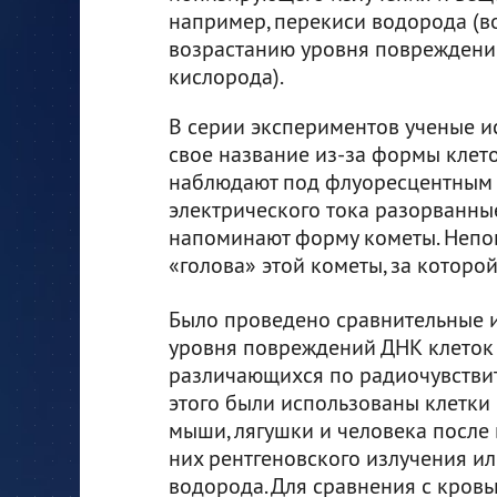
например, перекиси водорода (в
возрастанию уровня повреждени
кислорода).
В серии экспериментов ученые и
свое название из-за формы клет
наблюдают под флуоресцентным 
электрического тока разорванны
напоминают форму кометы. Непов
«голова» этой кометы, за которо
Было проведено сравнительные 
уровня повреждений ДНК клеток 
различающихся по радиочувствит
этого были использованы клетки
мыши, лягушки и человека после
них рентгеновского излучения и
водорода. Для сравнения с кров