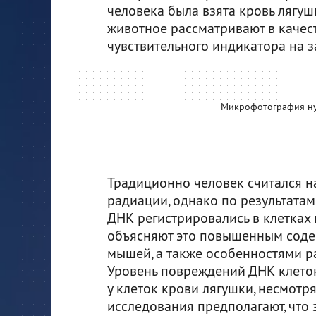
человека была взята кровь лягушк
животное рассматривают в качес
чувствительного индикатора на 
Микрофотография ну
Традиционно человек считался н
радиации, однако по результата
ДНК регистрировались в клетках
объясняют это повышенным соде
мышей, а также особенностями р
Уровень повреждений ДНК клеток
у клеток крови лягушки, несмотр
исследования предполагают, что 