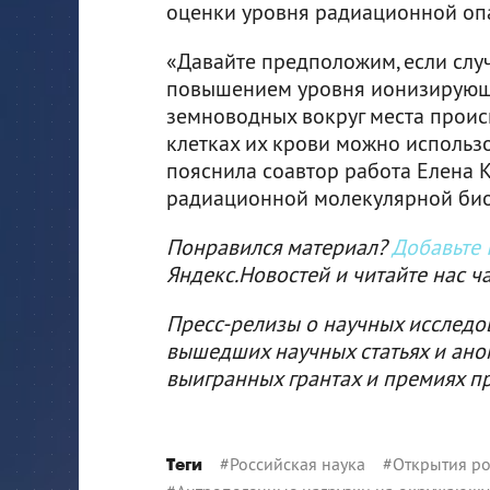
оценки уровня радиационной оп
«Давайте предположим, если случ
повышением уровня ионизирующе
земноводных вокруг места проис
клетках их крови можно использ
пояснила соавтор работа Елена 
радиационной молекулярной био
Понравился материал?
Добавьте I
Яндекс.Новостей и читайте нас ч
Пресс-релизы о научных исследо
вышедших научных статьях и ано
выигранных грантах и премиях п
#
Российская наука
#
Открытия ро
Теги