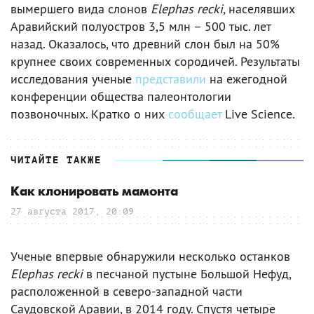
вымершего вида слонов
Elephas recki
, населявших
Аравийский полуостров 3,5 млн – 500 тыс. лет
назад. Оказалось, что древний слон был на 50%
крупнее своих современных сородичей. Результаты
исследования ученые
представили
на ежегодной
конференции общества палеонтологии
позвоночных. Кратко о них
сообщает
Live Science.
ЧИТАЙТЕ ТАКЖЕ
Как клонировать мамонта
27 августа 2017, 20:09
Ученые впервые обнаружили несколько останков
Elephas recki
в песчаной пустыне Большой Нефуд,
расположенной в северо-западной части
Саудовской Аравии, в 2014 году. Спустя четыре