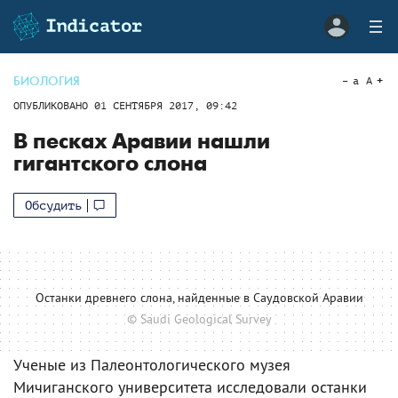
БИОЛОГИЯ
a
A
ОПУБЛИКОВАНО
01 СЕНТЯБРЯ 2017, 09:42
В песках Аравии нашли
гигантского слона
Обсудить
Останки древнего слона, найденные в Саудовской Аравии
© Saudi Geological Survey
Ученые из Палеонтологического музея
Мичиганского университета исследовали останки