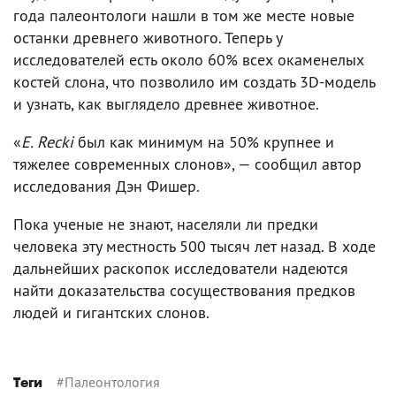
года палеонтологи нашли в том же месте новые
останки древнего животного. Теперь у
исследователей есть около 60% всех окаменелых
костей слона, что позволило им создать 3D-модель
и узнать, как выглядело древнее животное.
«
E. Recki
был как минимум на 50% крупнее и
тяжелее современных слонов», — сообщил автор
исследования Дэн Фишер.
Пока ученые не знают, населяли ли предки
человека эту местность 500 тысяч лет назад. В ходе
дальнейших раскопок исследователи надеются
найти доказательства сосуществования предков
людей и гигантских слонов.
#
Палеонтология
Теги