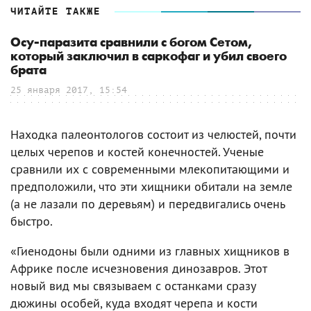
ЧИТАЙТЕ ТАКЖЕ
Осу-паразита сравнили с богом Сетом,
который заключил в саркофаг и убил своего
брата
25 января 2017, 15:54
Находка палеонтологов состоит из челюстей, почти
целых черепов и костей конечностей. Ученые
сравнили их с современными млекопитающими и
предположили, что эти хищники обитали на земле
(а не лазали по деревьям) и передвигались очень
быстро.
«Гиенодоны были одними из главных хищников в
Африке после исчезновения динозавров. Этот
новый вид мы связываем с останками сразу
дюжины особей, куда входят черепа и кости