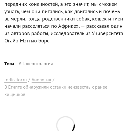
передних конечностей, а это значит, мы сможем
узнать, чем они питались, как двигались и почему
вымерли, когда родственники собак, кошек и гиен
начали расселяться по Африке», — рассказал один
из авторов работы, исследователь из Университета
Огайо Мэттью Борс.
#
Палеонтология
Теги
Indicator.ru
/
Биология
/
В Египте обнаружили останки неизвестных ранее
хищников