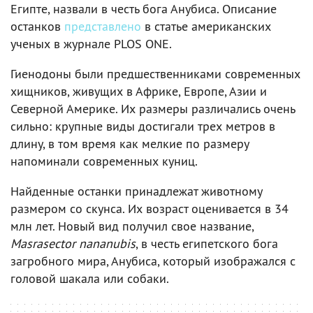
Египте, назвали в честь бога Анубиса. Описание
останков
представлено
в статье американских
ученых в журнале PLOS ONE.
Гиенодоны были предшественниками современных
хищников, живущих в Африке, Европе, Азии и
Северной Америке. Их размеры различались очень
сильно: крупные виды достигали трех метров в
длину, в том время как мелкие по размеру
напоминали современных куниц.
Найденные останки принадлежат животному
размером со скунса. Их возраст оценивается в 34
млн лет. Новый вид получил свое название,
Masrasector nananubis
, в честь египетского бога
загробного мира, Анубиса, который изображался с
головой шакала или собаки.