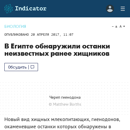
БИОЛОГИЯ
a
A
ОПУБЛИКОВАНО
20 АПРЕЛЯ 2017, 11:07
В Египте обнаружили останки
неизвестных ранее хищников
Обсудить
Череп гиенодона
© Matthew Borths
Новый вид хищных млекопитающих, гиенодонов,
окаменевшие останки которых обнаружены в