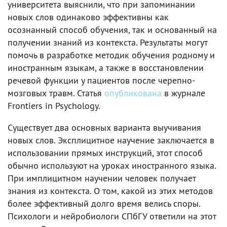
университета выяснили, что при запоминании
новых слов одинаково эффективны как
осознанный способ обучения, так и основанный на
получении знаний из контекста. Результаты могут
помочь в разработке методик обучения родному и
иностранным языкам, а также в восстановлении
речевой функции у пациентов после черепно-
мозговых травм. Статья
опубликована
в журнале
Frontiers in Psychology.
Существует два основных варианта выучивания
новых слов. Эксплицитное научение заключается в
использовании прямых инструкций, этот способ
обычно используют на уроках иностранного языка.
При имплицитном научении человек получает
знания из контекста. О том, какой из этих методов
более эффективный долго время велись споры.
Психологи и нейробиологи СПбГУ ответили на этот