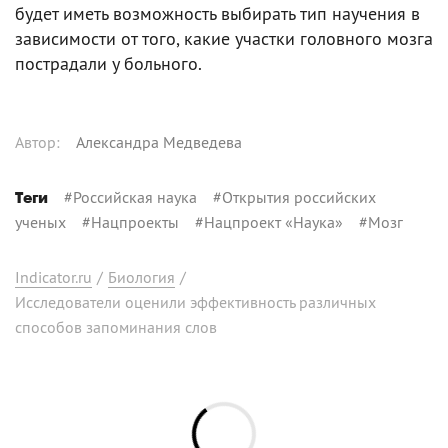
будет иметь возможность выбирать тип научения в
зависимости от того, какие участки головного мозга
пострадали у больного.
Автор
:
Александра Медведева
#
Российская наука
#
Открытия российских
Теги
ученых
#
Нацпроекты
#
Нацпроект «Наука»
#
Мозг
Indicator.ru
/
Биология
/
Исследователи оценили эффективность различных
способов запоминания слов