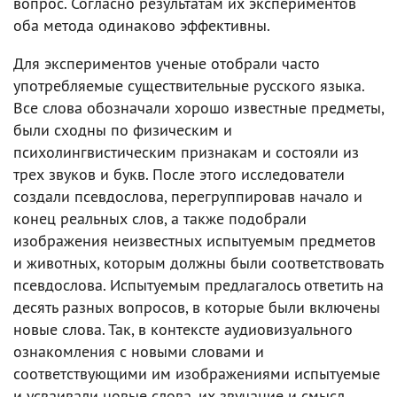
вопрос. Согласно результатам их экспериментов
оба метода одинаково эффективны.
Для экспериментов ученые отобрали часто
употребляемые существительные русского языка.
Все слова обозначали хорошо известные предметы,
были сходны по физическим и
психолингвистическим признакам и состояли из
трех звуков и букв. После этого исследователи
создали псевдослова, перегруппировав начало и
конец реальных слов, а также подобрали
изображения неизвестных испытуемым предметов
и животных, которым должны были соответствовать
псевдослова. Испытуемым предлагалось ответить на
десять разных вопросов, в которые были включены
новые слова. Так, в контексте аудиовизуального
ознакомления с новыми словами и
соответствующими им изображениями испытуемые
и усваивали новые слова, их звучание и смысл.