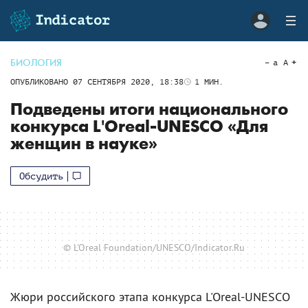
БИОЛОГИЯ
a
A
ОПУБЛИКОВАНО
07 СЕНТЯБРЯ 2020, 18:38
1
МИН.
Подведены итоги национального
конкурса L'Oreal-UNESCO «Для
женщин в науке»
Обсудить
© L'Oreal Foundation/UNESCO/Indicator.Ru
Жюри российского этапа конкурса L'Oreal-UNESCO