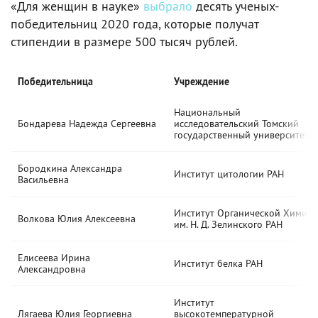
«Для женщин в науке»
выбрало
десять ученых-
победительниц 2020 года, которые получат
стипендии в размере 500 тысяч рублей.
Победительница
Учреждение
Национальный
Бондарева Надежда Сергеевна
исследовательский Томский
государственный университет
Бородкина Александра
Институт цитологии РАН
Васильевна
Институт Органической Химии
Волкова Юлия Алексеевна
им. Н. Д. Зелинского РАН
Елисеева Ирина
Институт белка РАН
Александровна
Институт
Лягаева Юлия Георгиевна
высокотемпературной