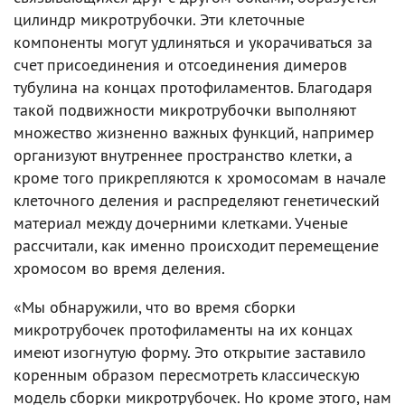
цилиндр микротрубочки. Эти клеточные
компоненты могут удлиняться и укорачиваться за
счет присоединения и отсоединения димеров
тубулина на концах протофиламентов. Благодаря
такой подвижности микротрубочки выполняют
множество жизненно важных функций, например
организуют внутреннее пространство клетки, а
кроме того прикрепляются к хромосомам в начале
клеточного деления и распределяют генетический
материал между дочерними клетками. Ученые
рассчитали, как именно происходит перемещение
хромосом во время деления.
«Мы обнаружили, что во время сборки
микротрубочек протофиламенты на их концах
имеют изогнутую форму. Это открытие заставило
коренным образом пересмотреть классическую
модель сборки микротрубочек. Но кроме этого, нам