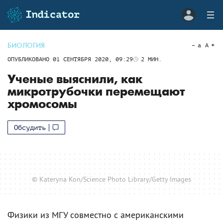
БИОЛОГИЯ
a
A
ОПУБЛИКОВАНО
01 СЕНТЯБРЯ 2020, 09:29
2
МИН.
Ученые выяснили, как
микротрубочки перемещают
хромосомы
Обсудить
© Kateryna Kon/Science Photo Library/Getty Images
Физики из МГУ совместно с американскими