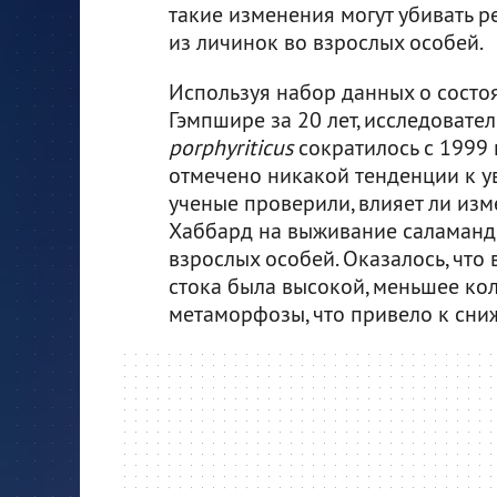
такие изменения могут убивать 
из личинок во взрослых особей.
Используя набор данных о состо
Гэмпшире за 20 лет, исследовате
porphyriticus
сократилось с 1999 
отмечено никакой тенденции к у
ученые проверили, влияет ли изм
Хаббард на выживание саламанд
взрослых особей. Оказалось, что 
стока была высокой, меньшее ко
метаморфозы, что привело к сни