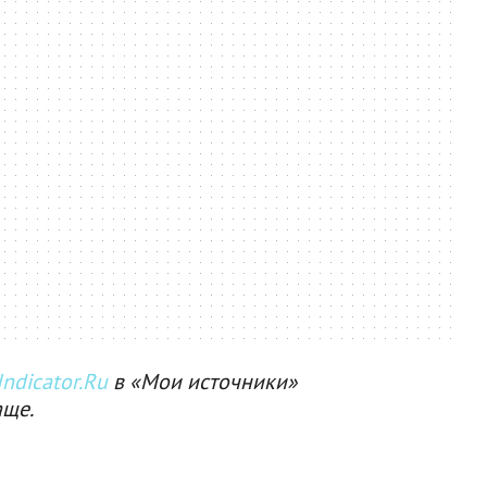
ndicator.Ru
в «Мои источники»
аще.