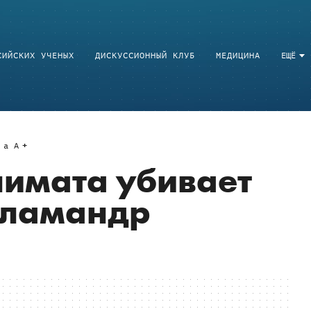
СИЙСКИХ УЧЕНЫХ
ДИСКУССИОННЫЙ КЛУБ
МЕДИЦИНА
ЕЩЁ
a
A
имата убивает
аламандр