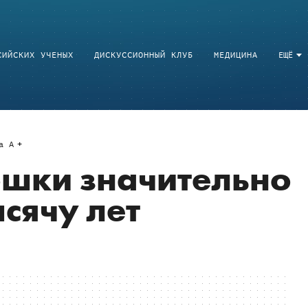
СИЙСКИХ УЧЕНЫХ
ДИСКУССИОННЫЙ КЛУБ
МЕДИЦИНА
ЕЩЁ
a
A
шки значительно
сячу лет