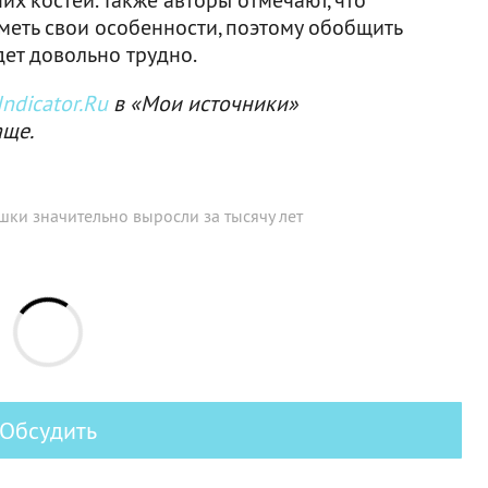
еть свои особенности, поэтому обобщить
дет довольно трудно.
ndicator.Ru
в «Мои источники»
аще.
ки значительно выросли за тысячу лет
Обсудить