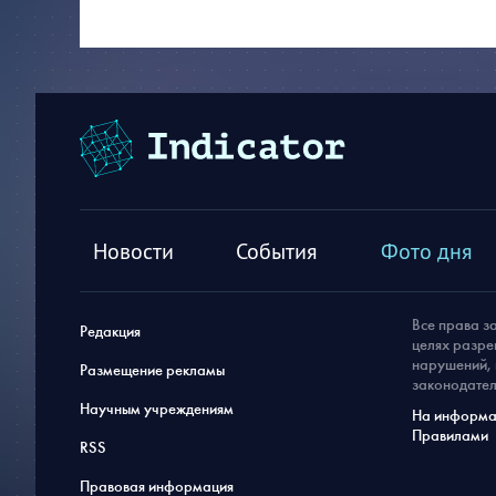
Новости
События
Фото дня
Все права з
Редакция
целях разре
нарушений, 
Размещение рекламы
законодател
Научным учреждениям
На информац
Правилами
RSS
Правовая информация