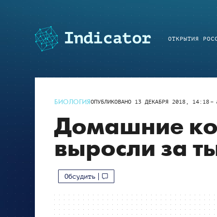
ОТКРЫТИЯ РОС
БИОЛОГИЯ
ОПУБЛИКОВАНО
13 ДЕКАБРЯ 2018, 14:18
Домашние ко
выросли за ты
Обсудить