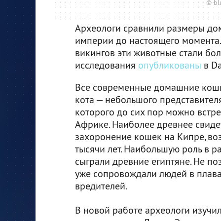
© bl
Археологи сравнили размеры до
империи до настоящего момента.
викингов эти животные стали бол
исследования
опубликованы
в Da
Все современные домашние кошк
кота — небольшого представител
которого до сих пор можно встр
Африке. Наиболее древнее свиде
захоронение кошек на Кипре, воз
тысячи лет. Наибольшую роль в 
сыграли древние египтяне. Не по
уже сопровождали людей в плава
вредителей.
В новой работе археологи изучи