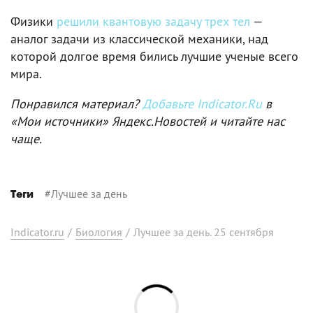
Физики
решили квантовую задачу трех тел
—
аналог задачи из классической механики, над
которой долгое время бились лучшие ученые всего
мира.
Понравился материал?
Добавьте Indicator.Ru
в
«Мои источники» Яндекс.Новостей и читайте нас
чаще.
#
Лучшее за день
Теги
Indicator.ru
/
Биология
/
Лучшее за день. 25 сентября