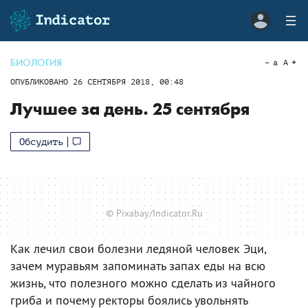
БИОЛОГИЯ
a
A
ОПУБЛИКОВАНО
26 СЕНТЯБРЯ 2018, 00:48
Лучшее за день. 25 сентября
Обсудить
© Pixabay/Indicator.Ru
Как лечил свои болезни ледяной человек Эци,
зачем муравьям запоминать запах еды на всю
жизнь, что полезного можно сделать из чайного
гриба и почему ректоры боялись увольнять