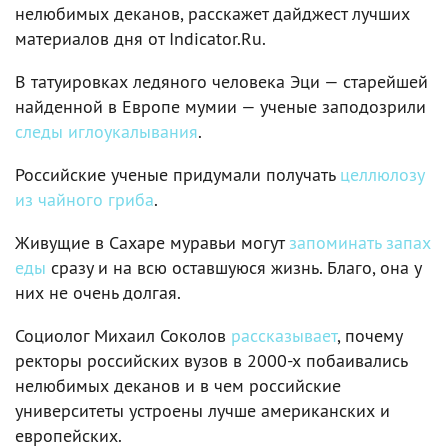
нелюбимых деканов, расскажет дайджест лучших
материалов дня от Indicator.Ru.
В татуировках ледяного человека Эци — старейшей
найденной в Европе мумии — ученые заподозрили
следы иглоукалывания
.
Российские ученые придумали получать
целлюлозу
из чайного гриба
.
Живущие в Сахаре муравьи могут
запоминать запах
еды
сразу и на всю оставшуюся жизнь. Благо, она у
них не очень долгая.
Социолог Михаил Соколов
рассказывает
, почему
ректоры российских вузов в 2000-х побаивались
нелюбимых деканов и в чем российские
университеты устроены лучше американских и
европейских.