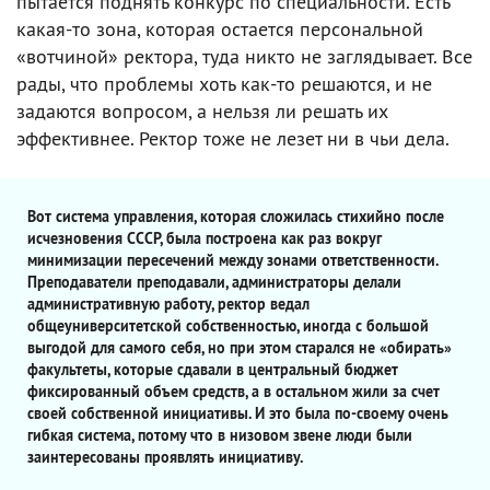
пытается поднять конкурс по специальности. Есть
какая-то зона, которая остается персональной
«вотчиной» ректора, туда никто не заглядывает. Все
рады, что проблемы хоть как-то решаются, и не
задаются вопросом, а нельзя ли решать их
эффективнее. Ректор тоже не лезет ни в чьи дела.
Вот система управления, которая сложилась стихийно после
исчезновения СССР, была построена как раз вокруг
минимизации пересечений между зонами ответственности.
Преподаватели преподавали, администраторы делали
административную работу, ректор ведал
общеуниверситетской собственностью, иногда с большой
выгодой для самого себя, но при этом старался не «обирать»
факультеты, которые сдавали в центральный бюджет
фиксированный объем средств, а в остальном жили за счет
своей собственной инициативы. И это была по-своему очень
гибкая система, потому что в низовом звене люди были
заинтересованы проявлять инициативу.