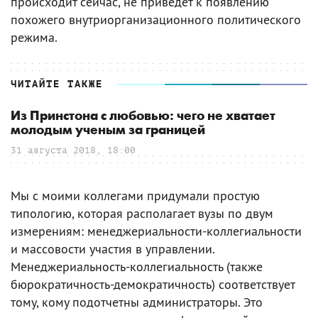
происходит сейчас, не приведет к появлению
похожего внутриорганизационного политического
режима.
ЧИТАЙТЕ ТАКЖЕ
Из Принстона с любовью: чего не хватает
молодым ученым за границей
31 августа 2018, 18:00
Мы с моими коллегами придумали простую
типологию, которая располагает вузы по двум
измерениям: менеджериальности-коллегиальности
и массовости участия в управлении.
Менеджериальность-коллегиальность (также
бюрократичность-демократичность) соответствует
тому, кому подотчетны администраторы. Это