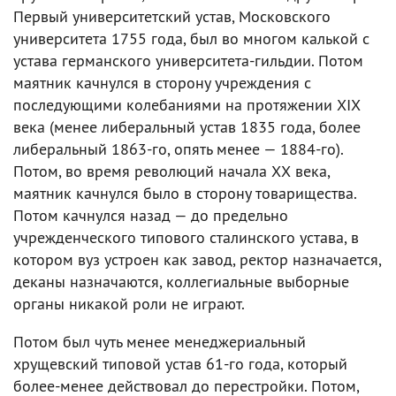
Первый университетский устав, Московского
университета 1755 года, был во многом калькой с
устава германского университета-гильдии. Потом
маятник качнулся в сторону учреждения с
последующими колебаниями на протяжении XIX
века (менее либеральный устав 1835 года, более
либеральный 1863-го, опять менее — 1884-го).
Потом, во время революций начала ХХ века,
маятник качнулся было в сторону товарищества.
Потом качнулся назад — до предельно
учрежденческого типового сталинского устава, в
котором вуз устроен как завод, ректор назначается,
деканы назначаются, коллегиальные выборные
органы никакой роли не играют.
Потом был чуть менее менеджериальный
хрущевский типовой устав 61-го года, который
более-менее действовал до перестройки. Потом,