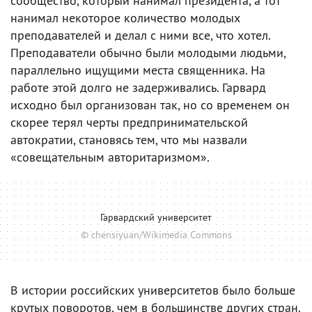
сообщество, который нанимал президента, а тот
нанимал некоторое количество молодых
преподавателей и делал с ними все, что хотел.
Преподаватели обычно были молодыми людьми,
параллельно ищущими места священника. На
работе этой долго не задерживались. Гарвард
исходно был организован так, но со временем он
скорее терял черты предпринимательской
автократии, становясь тем, что мы назвали
«совещательным авторитаризмом».
Гарвардский университет
© chensiyuan/Wikimedia Commons
В истории российских университетов было больше
крутых поворотов, чем в большинстве других стран.