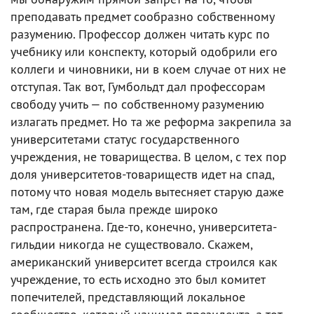
преподавать предмет сообразно собственному
разумению. Профессор должен читать курс по
учебнику или конспекту, который одобрили его
коллеги и чиновники, ни в коем случае от них не
отступая. Так вот, Гумбольдт дал профессорам
свободу учить — по собственному разумению
излагать предмет. Но та же реформа закрепила за
университетами статус государственного
учреждения, не товарищества. В целом, с тех пор
доля университетов-товариществ идет на спад,
потому что новая модель вытесняет старую даже
там, где старая была прежде широко
распространена. Где-то, конечно, университета-
гильдии никогда не существовало. Скажем,
американский университет всегда строился как
учреждение, то есть исходно это был комитет
попечителей, представляющий локальное