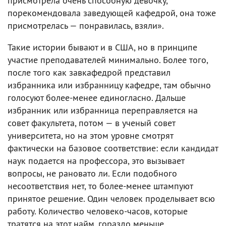
присмотрела очень способную девочку,
порекомендовала заведующей кафедрой, она тоже
присмотрелась — понравилась, взяли».
Такие истории бывают и в США, но в принципе
участие преподавателей минимально. Более того,
после того как завкафедрой представил
избранника или избранницу кафедре, там обычно
голосуют более-менее единогласно. Дальше
избранник или избранница переправляется на
совет факультета, потом — в ученый совет
университета, но на этом уровне смотрят
фактически на базовое соответствие: если кандидат
наук подается на профессора, это вызывает
вопросы, не рановато ли. Если подобного
несоответствия нет, то более-менее штампуют
принятое решение. Один человек проделывает всю
работу. Количество человеко-часов, которые
тратятся на этот найм, гораздо меньше.