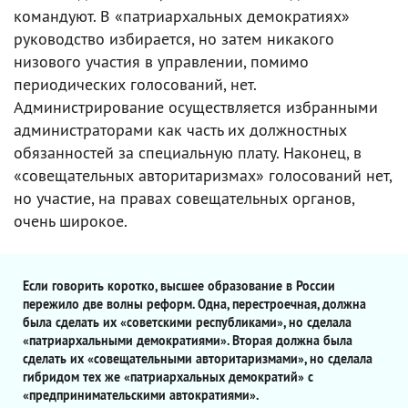
командуют. В «патриархальных демократиях»
руководство избирается, но затем никакого
низового участия в управлении, помимо
периодических голосований, нет.
Администрирование осуществляется избранными
администраторами как часть их должностных
обязанностей за специальную плату. Наконец, в
«совещательных авторитаризмах» голосований нет,
но участие, на правах совещательных органов,
очень широкое.
Если говорить коротко, высшее образование в России
пережило две волны реформ. Одна, перестроечная, должна
была сделать их «советскими республиками», но сделала
«патриархальными демократиями». Вторая должна была
сделать их «совещательными авторитаризмами», но сделала
гибридом тех же «патриархальных демократий» с
«предпринимательскими автократиями».