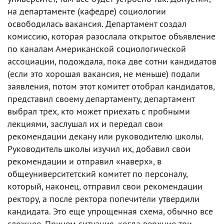
на департаменте (кафедре) социологии
освободилась вакансия. Департамент создал
комиссию, которая разослала открытое объявление
по каналам Американской социологической
ассоциации, подождала, пока две сотни кандидатов
(если это хорошая вакансия, не меньше) подали
заявления, потом этот комитет отобрал кандидатов,
представил своему департаменту, департамент
выбрал трех, кто может приехать с пробными
лекциями, заслушал их и передал свои
рекомендации декану или руководителю школы.
Руководитель школы изучил их, добавил свои
рекомендации и отправил «наверх», в
общеуниверситетский комитет по персоналу,
который, наконец, отправил свои рекомендации
ректору, а после ректора попечители утвердили
кандидата. Это еще упрощенная схема, обычно все
сложнее. Причем ситуация, когда верхние три