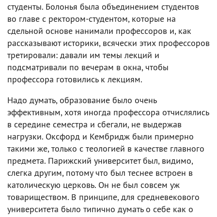
студенты. Болонья была объединением студентов
во главе с ректором-студентом, которые на
сдельной основе нанимали профессоров и, как
рассказывают историки, всячески этих профессоров
третировали: давали им темы лекций и
подсматривали по вечерам в окна, чтобы
профессора готовились к лекциям.
Надо думать, образование было очень
эффективным, хотя иногда профессора отчислялись
в середине семестра и сбегали, не выдержав
нагрузки. Оксфорд и Кембридж были примерно
такими же, только с теологией в качестве главного
предмета. Парижский университет был, видимо,
слегка другим, потому что был теснее встроен в
католическую церковь. Он не был совсем уж
товариществом. В принципе, для средневекового
университета было типично думать о себе как о