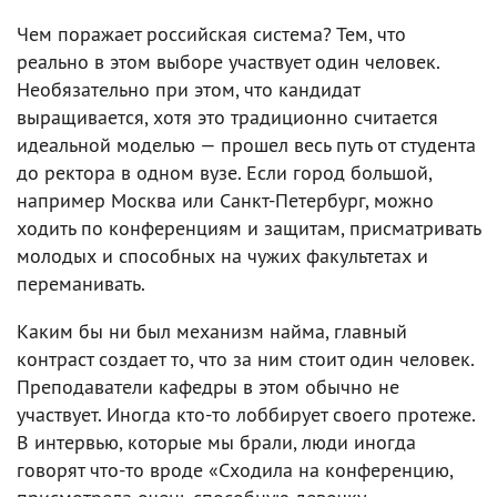
Чем поражает российская система? Тем, что
реально в этом выборе участвует один человек.
Необязательно при этом, что кандидат
выращивается, хотя это традиционно считается
идеальной моделью — прошел весь путь от студента
до ректора в одном вузе. Если город большой,
например Москва или Санкт-Петербург, можно
ходить по конференциям и защитам, присматривать
молодых и способных на чужих факультетах и
переманивать.
Каким бы ни был механизм найма, главный
контраст создает то, что за ним стоит один человек.
Преподаватели кафедры в этом обычно не
участвует. Иногда кто-то лоббирует своего протеже.
В интервью, которые мы брали, люди иногда
говорят что-то вроде «Сходила на конференцию,