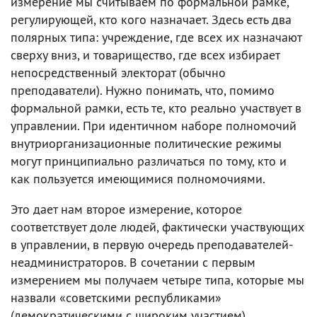
измерение мы считываем по формальной рамке,
регулирующей, кто кого назначает. Здесь есть два
полярных типа: учреждение, где всех их назначают
сверху вниз, и товарищество, где всех избирает
непосредственный электорат (обычно
преподаватели). Нужно понимать, что, помимо
формальной рамки, есть те, кто реально участвует в
управлении. При идентичном наборе полномочий
внутриорганизационные политические режимы
могут принципиально различаться по тому, кто и
как пользуется имеющимися полномочиями.
Это дает нам второе измерение, которое
соответствует доле людей, фактически участвующих
в управлении, в первую очередь преподавателей-
неадминистраторов. В сочетании с первым
измерением мы получаем четыре типа, которые мы
назвали «советскими республиками»
(демократическими с широким участием),