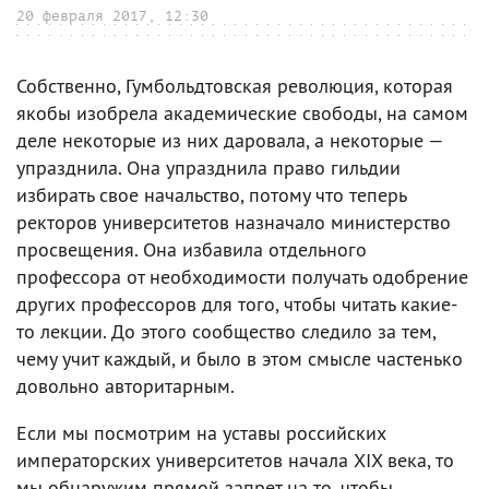
20 февраля 2017, 12:30
Собственно, Гумбольдтовская революция, которая
якобы изобрела академические свободы, на самом
деле некоторые из них даровала, а некоторые —
упразднила. Она упразднила право гильдии
избирать свое начальство, потому что теперь
ректоров университетов назначало министерство
просвещения. Она избавила отдельного
профессора от необходимости получать одобрение
других профессоров для того, чтобы читать какие-
то лекции. До этого сообщество следило за тем,
чему учит каждый, и было в этом смысле частенько
довольно авторитарным.
Если мы посмотрим на уставы российских
императорских университетов начала XIX века, то
мы обнаружим прямой запрет на то, чтобы