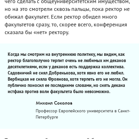
чего сделать с общеуниверситетским имуществом,
но на это смотрели сквозь пальцы, пока ректор не
обижал факультет. Если ректор обидел много
факультетов сразу, то, скорее всего, конференция
сказала бы «нет» ректору.
Когда мы смотрим на внутреннюю политику, мы видим, как
ректор благополучно терпит очень не любимых им деканов
десятилетиями, если у деканов есть поддержка коллектива.
Садовничий не снял Добренькова, хотя явно его не любил.
Вербицкая не сняла Фроянова, хотя терпеть его не могла. Он
публично поносил ее последними словами, но снять декана
истфака против воли факультета было невозможно.
Михаил Соколов
Профессор Европейского университета в Санкт-
Петербурге