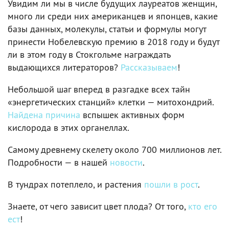
Увидим ли мы в числе будущих лауреатов женщин,
много ли среди них американцев и японцев, какие
базы данных, молекулы, статьи и формулы могут
принести Нобелевскую премию в 2018 году и будут
ли в этом году в Стокгольме награждать
выдающихся литераторов?
Рассказываем
!
Небольшой шаг вперед в разгадке всех тайн
«энергетических станций» клетки — митохондрий.
Найдена причина
вспышек активных форм
кислорода в этих органеллах.
Самому древнему скелету около 700 миллионов лет.
Подробности — в нашей
новости
.
В тундрах потеплело, и растения
пошли в рост
.
Знаете, от чего зависит цвет плода? От того,
кто его
ест
!