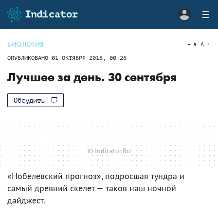
БИОЛОГИЯ
a
A
ОПУБЛИКОВАНО
01 ОКТЯБРЯ 2018, 00:26
Лучшее за день. 30 сентября
Обсудить
© Indicator.Ru
«Нобелевский прогноз», подросшая тундра и
самый древний скелет — таков наш ночной
дайджест.