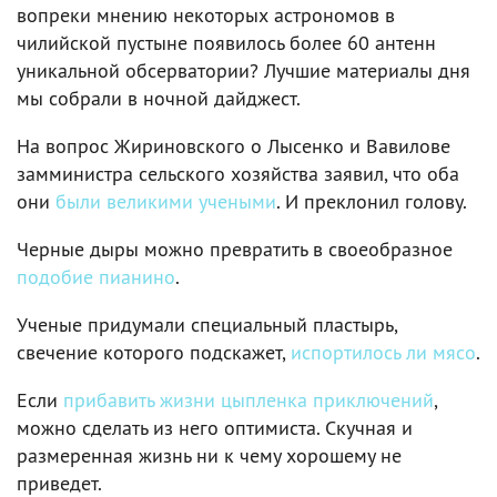
вопреки мнению некоторых астрономов в
чилийской пустыне появилось более 60 антенн
уникальной обсерватории? Лучшие материалы дня
мы собрали в ночной дайджест.
На вопрос Жириновского о Лысенко и Вавилове
замминистра сельского хозяйства заявил, что оба
они
были великими учеными
. И преклонил голову.
Черные дыры можно превратить в своеобразное
подобие пианино
.
Ученые придумали специальный пластырь,
свечение которого подскажет,
испортилось ли мясо
.
Если
прибавить жизни цыпленка приключений
,
можно сделать из него оптимиста. Скучная и
размеренная жизнь ни к чему хорошему не
приведет.