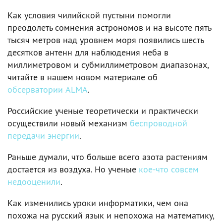
Как условия чилийской пустыни помогли
преодолеть сомнения астрономов и на высоте пять
тысяч метров над уровнем моря появились шесть
десятков антенн для наблюдения неба в
миллиметровом и субмиллиметровом диапазонах,
читайте в нашем новом материале об
обсерватории ALMA
.
Российские ученые теоретически и практически
осуществили новый механизм
беспроводной
передачи энергии
.
Раньше думали, что больше всего азота растениям
достается из воздуха. Но ученые
кое-что совсем
недооценили
.
Как изменились уроки информатики, чем она
похожа на русский язык и непохожа на математику,