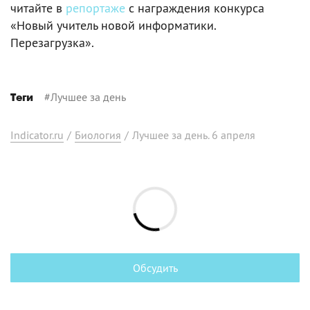
читайте в
репортаже
с награждения конкурса
«Новый учитель новой информатики.
Перезагрузка».
#
Лучшее за день
Теги
Indicator.ru
/
Биология
/
Лучшее за день. 6 апреля
Обсудить