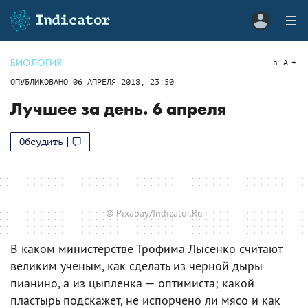
БИОЛОГИЯ
a
A
ОПУБЛИКОВАНО
06 АПРЕЛЯ 2018, 23:50
Лучшее за день. 6 апреля
Обсудить
© Pixabay/Indicator.Ru
В каком министерстве Трофима Лысенко считают
великим ученым, как сделать из черной дыры
пианино, а из цыпленка — оптимиста; какой
пластырь подскажет, не испорчено ли мясо и как