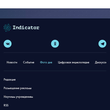
Новости
События
Фото дня
Цифровая энциклопедия
Дискуссион
Редакция
Размещение рекламы
Научным учреждениям
RSS