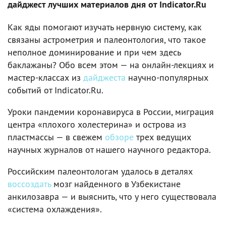
дайджест лучших материалов дня от Indicator.Ru
Как яды помогают изучать нервную систему, как
связаны астрометрия и палеонтология, что такое
неполное доминирование и при чем здесь
баклажаны? Обо всем этом — на онлайн-лекциях и
мастер-классах из
дайджеста
научно-популярных
событий от Indicator.Ru.
Уроки пандемии коронавируса в России, миграция
центра «плохого холестерина» и острова из
пластмассы — в свежем
обзоре
трех ведущих
научных журналов от нашего научного редактора.
Российским палеонтологам удалось в деталях
воссоздать
мозг найденного в Узбекистане
анкилозавра — и выяснить, что у него существовала
«система охлаждения».