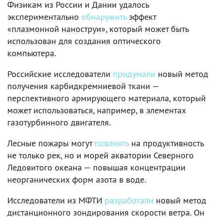
Физикам из России и Дании удалось
экспериментально
обнаружить
эффект
«плазмонной наноструи», который может быть
использован для создания оптического
компьютера.
Российские исследователи
придумали
новый метод
получения карбидкремниевой ткани —
перспективного армирующего материала, который
может использоваться, например, в элементах
газотурбинного двигателя.
Лесные пожары могут
повлиять
на продуктивность
не только рек, но и морей акватории Северного
Ледовитого океана — повышая концентрации
неорганических форм азота в воде.
Исследователи из МФТИ
разработали
новый метод
дистанционного зондирования скорости ветра. Он