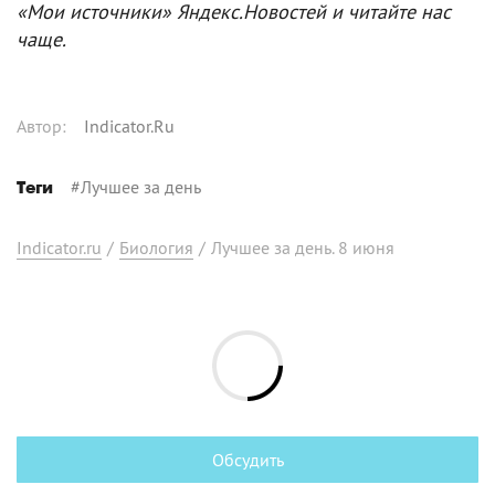
«Мои источники» Яндекс.Новостей и читайте нас
чаще.
Автор
:
Indicator.Ru
#
Лучшее за день
Теги
Indicator.ru
/
Биология
/
Лучшее за день. 8 июня
Обсудить