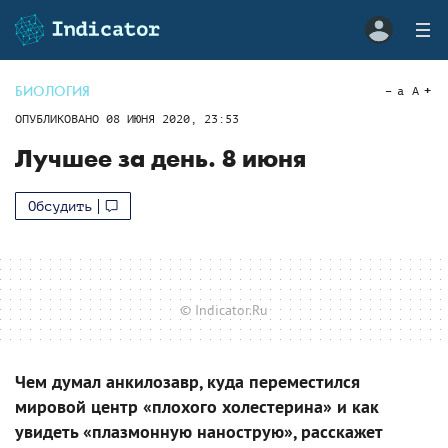
БИОЛОГИЯ
a
A
ОПУБЛИКОВАНО
08 ИЮНЯ 2020, 23:53
Лучшее за день. 8 июня
Обсудить
© Indicator.Ru
Чем думал анкилозавр, куда переместился
мировой центр «плохого холестерина» и как
увидеть «плазмонную нанострую», расскажет