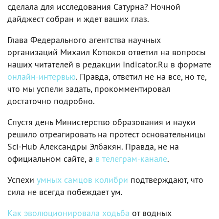
сделала для исследования Сатурна? Ночной
дайджест собран и ждет ваших глаз.
Глава Федерального агентства научных
организаций Михаил Котюков ответил на вопросы
наших читателей в редакции Indicator.Ru в формате
онлайн-интервью
. Правда, ответил не на все, но те,
что мы успели задать, прокомментировал
достаточно подробно.
Спустя день Министерство образования и науки
решило отреагировать на протест основательницы
Sci-Hub Александры Элбакян. Правда, не на
официальном сайте, а
в телеграм-канале
.
Успехи
умных самцов колибри
подтверждают, что
сила не всегда побеждает ум.
Как эволюционировала ходьба
от водных