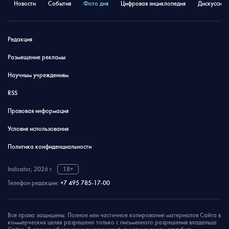
Новости
События
Фото дня
Цифровая энциклопедия
Дискуссион
Редакция
Размещение рекламы
Научным учреждениям
RSS
Правовая информация
Условия использования
Политика конфиденциальности
Indicator, 2026 г.
18+
Телефон редакции:
+7 495 785-17-00
Все права защищены. Полное или частичное копирование материалов Сайта в
коммерческих целях разрешено только с письменного разрешения владельца