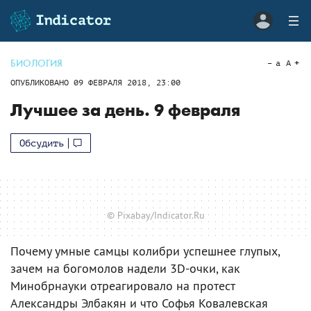
БИОЛОГИЯ
a
A
ОПУБЛИКОВАНО
09 ФЕВРАЛЯ 2018, 23:00
Лучшее за день. 9 февраля
Обсудить
© Pixabay/Indicator.Ru
Почему умные самцы колибри успешнее глупых,
зачем на богомолов надели 3D-очки, как
Минобрнауки отреагировало на протест
Александры Элбакян и что Софья Ковалевская