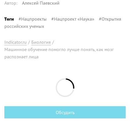
Автор
:
Алексей Паевский
#
Нацпроекты
#
Нацпроект «Наука»
#
Открытия
Теги
российских ученых
Indicator.ru
/
Биология
/
Машинное обучение помогло лучше понять, как мозг
распознает лица
Обсудить