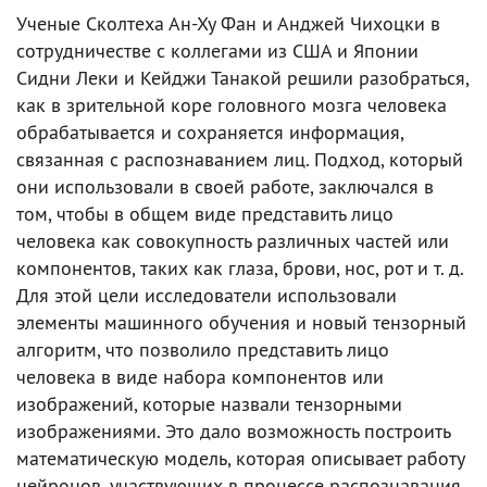
Ученые Сколтеха Ан-Ху Фан и Анджей Чихоцки в
сотрудничестве с коллегами из США и Японии
Сидни Леки и Кейджи Танакой решили разобраться,
как в зрительной коре головного мозга человека
обрабатывается и сохраняется информация,
связанная с распознаванием лиц. Подход, который
они использовали в своей работе, заключался в
том, чтобы в общем виде представить лицо
человека как совокупность различных частей или
компонентов, таких как глаза, брови, нос, рот и т. д.
Для этой цели исследователи использовали
элементы машинного обучения и новый тензорный
алгоритм, что позволило представить лицо
человека в виде набора компонентов или
изображений, которые назвали тензорными
изображениями. Это дало возможность построить
математическую модель, которая описывает работу
нейронов, участвующих в процессе распознавания