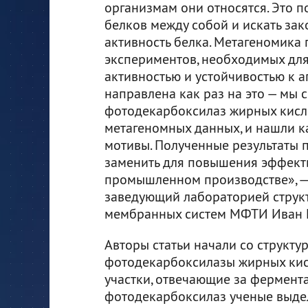
организмам они относятся. Это п
белков между собой и искать за
активность белка. Метагеномика
экспериментов, необходимых для
активностью и устойчивостью к 
направлена как раз на это — мы
фотодекарбоксилаз жирных кисло
метагеномных данных, и нашли к
мотивы. Полученные результаты 
заменить для повышения эффект
промышленном производстве», — 
заведующий лабораторией струк
мембранных систем МФТИ Иван 
Авторы статьи начали со структ
фотодекарбоксилазы жирных кисл
участки, отвечающие за фермент
фотодекарбоксилаз ученые выдел