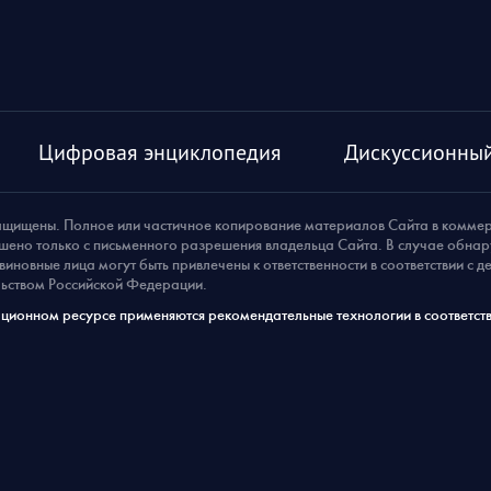
Цифровая энциклопедия
Дискуссионный
ащищены. Полное или частичное копирование материалов Сайта в комме
шено только с письменного разрешения владельца Сайта. В случае обна
виновные лица могут быть привлечены к ответственности в соответствии с 
ьством Российской Федерации.
ионном ресурсе применяются рекомендательные технологии в соответств