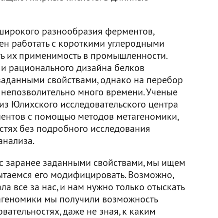
широкого разнообразия ферментов,
бен работать с короткими углеродными
ть их применимость в промышленности.
и рационального дизайна белков
заданными свойствами, однако на перебор
 непозволительно много времени. Ученые
из Юлихского исследовательского центра
ентов с помощью методов метагеномики,
стях без подробного исследования
анализа.
 с заранее заданными свойствами, мы ищем
ытаемся его модифицировать. Возможно,
а все за нас, и нам нужно только отыскать
агеномики мы получили возможность
ательностях, даже не зная, к каким