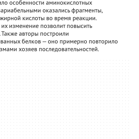
ило особенности аминокислотных
вариабельными оказались фрагменты,
жирной кислоты во время реакции.
 их изменение позволит повысить
 Также авторы построили
ованных белков — оно примерно повторило
змами хозяев последовательностей.