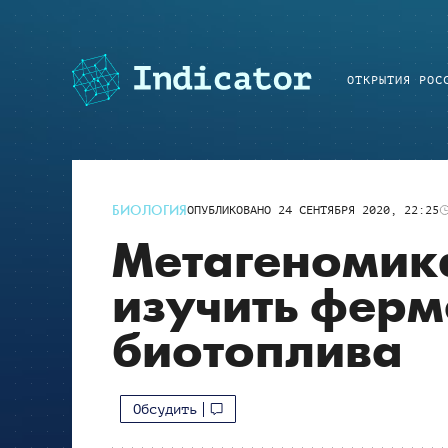
ОТКРЫТИЯ РОС
БИОЛОГИЯ
ОПУБЛИКОВАНО
24 СЕНТЯБРЯ 2020, 22:25
Метагеномик
изучить ферм
биотоплива
Обсудить