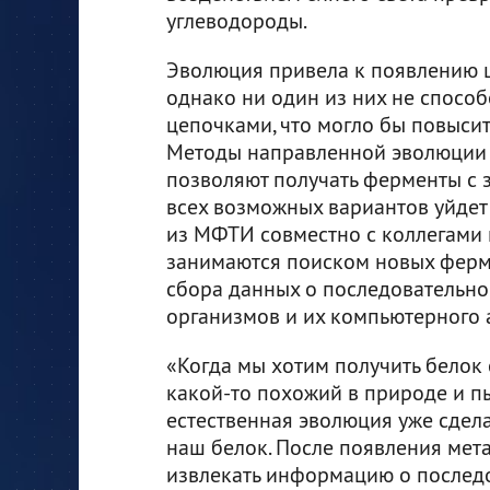
углеводороды.
Эволюция привела к появлению 
однако ни один из них не спосо
цепочками, что могло бы повыси
Методы направленной эволюции 
позволяют получать ферменты с 
всех возможных вариантов уйдет
из МФТИ совместно с коллегами 
занимаются поиском новых ферм
сбора данных о последовательно
организмов и их компьютерного 
«Когда мы хотим получить белок
какой-то похожий в природе и п
естественная эволюция уже сделал
наш белок. После появления мет
извлекать информацию о последов