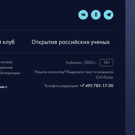
 клуб
Открытия российских ученых
рческих
Indicator, 2026 г.
18+
ружения
Нашли опечатку? Выделите текст и нажмите
действующим
Ctrl+Enter
Телефон редакции:
+7 495 785-17-00
ии с