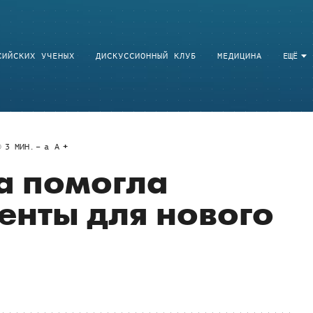
СИЙСКИХ УЧЕНЫХ
ДИСКУССИОННЫЙ КЛУБ
МЕДИЦИНА
ЕЩЁ
3
МИН.
a
A
а помогла
енты для нового