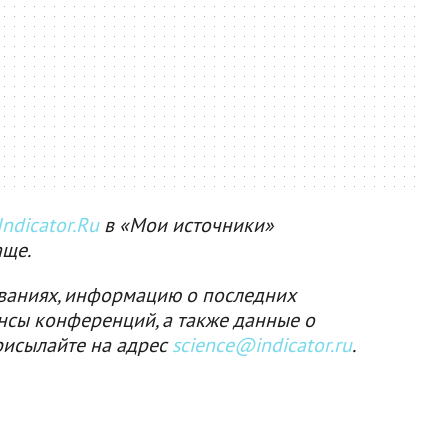
ndicator.Ru
в «Мои источники»
аще.
ваниях, информацию о последних
нсы конференций, а также данные о
рисылайте на адрес
science@indicator.ru
.