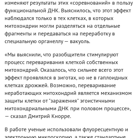
изменяют результаты этих «соревнований» в пользу
функциональной ДНК. Выяснилось, что этот эффект
наблюдался только в тех клетках, в которых
митохондрии могли разделяться на отдельные
фрагменты и передаваться на переработку в
специальную органеллу — вакуоль.
«Мы выяснили, что разобщители стимулируют
процесс переваривания клеткой собственных
митохондрий. Оказалось, что сильнее всего этот
эффект проявлялся в зиготах, но не в гаплоидных
клетках дрожжей. Возможно, переваривание
неработающих митохондрий является механизмом
защиты клетки от "заражения" эгоистичными
митохондриальными ДНК при половом процессе»,
— сказал Дмитрий Кнорре.
В работе ученые использовали флуоресцентную и
электронную микроскопию, а также стандартные