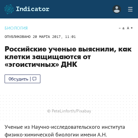
БИОЛОГИЯ
a
A
ОПУБЛИКОВАНО
20 МАРТА 2017, 11:01
Российские ученые выяснили, как
клетки защищаются от
«эгоистичных» ДНК
Обсудить
© PeteLinforth/Pixabay
Ученые из Научно-исследовательского института
физико-химической биологии имени А.Н.