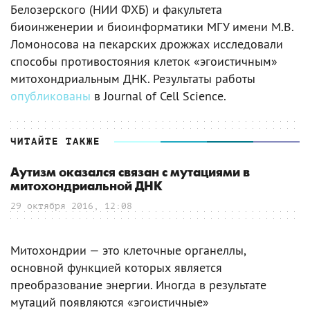
Белозерского (НИИ ФХБ) и факультета
биоинженерии и биоинформатики МГУ имени М.В.
Ломоносова на пекарских дрожжах исследовали
способы противостояния клеток «эгоистичным»
митохондриальным ДНК. Результаты работы
опубликованы
в Journal of Cell Science.
ЧИТАЙТЕ ТАКЖЕ
Аутизм оказался связан с мутациями в
митохондриальной ДНК
29 октября 2016, 12:08
Митохондрии — это клеточные органеллы,
основной функцией которых является
преобразование энергии. Иногда в результате
мутаций появляются «эгоистичные»