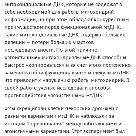
митохондриальные ДНК, которые не содержат в
себе необходимой для работы митохондрий
информации, но при этом обладают конкурентным
преимуществом перед функциональной мтДНК.
Такие митохондриальные ДНК содержат большие
делеции — потери больших участков
последовательности. По этой причине
«эгоистичные» митохондриальные ДНК способны
быстрее «копироваться» и за счет этого постепенно
замещать собой функциональные молекулы мтДНК,
что приводит к нарушению работы митохондрий. В
своей работе ученые исследовали способы
противодействия «эгоистичным» мтДНК.
«Мы скрещивали клетки пекарских дрожжей с
разными вариантами мтДНК и наблюдали за
исходом "соревнования" между работающими и
эгоистичными вариантами. Этот эксперимент был