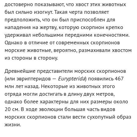
достоверно показывают, что хвост этих животных
был сильно изогнут. Такая черта позволяет
предположить, что он был приспособлен для
нападения на жертву, которую скорпион крепко
удерживал небольшими передними конечностями.
Однако в отличие от современных скорпионов
морские животные, вероятно, размахивали хвостом
из стороны в сторону.
Древнейшие представители морских скорпионов
(или эвриптеридов —
Eurypterida
) появились 467
млн лет назад. Некоторые из животных этого
отряда могли достигать в длину двух метров,
однако более характерны для них размеры около
20 см. В ходе эволюции большая часть видов
морских скорпионов стали вести сухопутный образ
жизни.