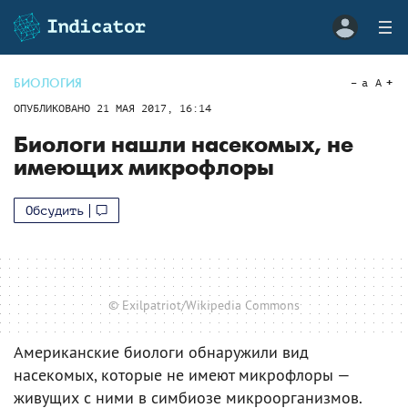
БИОЛОГИЯ
a
A
ОПУБЛИКОВАНО
21 МАЯ 2017, 16:14
Биологи нашли насекомых, не
имеющих микрофлоры
Обсудить
© Exilpatriot/Wikipedia Commons
Американские биологи обнаружили вид
насекомых, которые не имеют микрофлоры —
живущих с ними в симбиозе микроорганизмов.