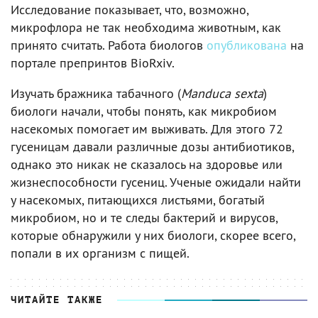
Исследование показывает, что, возможно,
микрофлора не так необходима животным, как
принято считать. Работа биологов
опубликована
на
портале препринтов BioRxiv.
Изучать бражника табачного (
Manduca sexta
)
биологи начали, чтобы понять, как микробиом
насекомых помогает им выживать. Для этого 72
гусеницам давали различные дозы антибиотиков,
однако это никак не сказалось на здоровье или
жизнеспособности гусениц. Ученые ожидали найти
у насекомых, питающихся листьями, богатый
микробиом, но и те следы бактерий и вирусов,
которые обнаружили у них биологи, скорее всего,
попали в их организм с пищей.
ЧИТАЙТЕ ТАКЖЕ