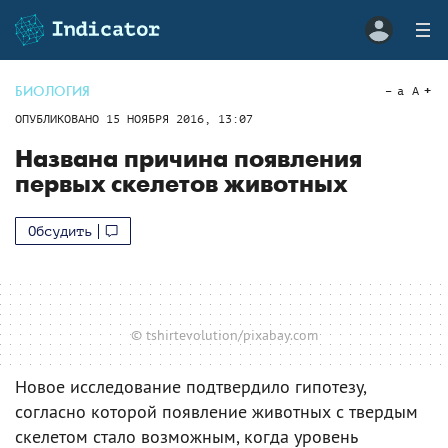
БИОЛОГИЯ
a
A
ОПУБЛИКОВАНО
15 НОЯБРЯ 2016, 13:07
Названа причина появления
первых скелетов животных
Обсудить
© tshirtevolution/pixabay.com
Новое исследование подтвердило гипотезу,
согласно которой появление животных с твердым
скелетом стало возможным, когда уровень