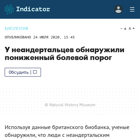
БИОЛОГИЯ
a
A
ОПУБЛИКОВАНО
24 ИЮЛЯ 2020, 15:45
У неандертальцев обнаружили
пониженный болевой порог
Обсудить
© Natural History Museum
Используя данные британского биобанка, ученые
обнаружили, что люди с неандертальским