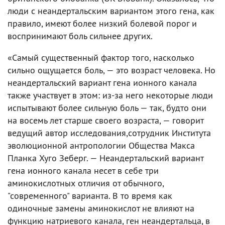
люди с неандертальским вариантом этого гена, как
правило, имеют более низкий болевой порог и
воспринимают боль сильнее других.
«Самый существенный фактор того, насколько
сильно ощущается боль, — это возраст человека. Но
неандертальский вариант гена ионного канала
также участвует в этом: из-за него некоторые люди
испытывают более сильную боль — так, будто они
на восемь лет старше своего возраста, — говорит
ведущий автор исследования,сотрудник Института
эволюционной антропологии Общества Макса
Планка Хуго Зеберг. — Неандертальский вариант
гена ионного канала несет в себе три
аминокислотных отличия от обычного,
"современного" варианта. В то время как
одиночные замены аминокислот не влияют на
функцию натриевого канала, ген неандертальца, в