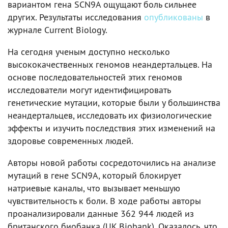
вариантом гена SCN9A ощущают боль сильнее
других. Результаты исследования
опубликованы
в
журнале Current Biology.
На сегодня ученым доступно несколько
высококачественных геномов неандертальцев. На
основе последовательностей этих геномов
исследователи могут идентифицировать
генетические мутации, которые были у большинства
неандертальцев, исследовать их физиологические
эффекты и изучить последствия этих изменений на
здоровье современных людей.
Авторы новой работы сосредоточились на анализе
мутаций в гене SCN9A, который блокирует
натриевые каналы, что вызывает меньшую
чувствительность к боли. В ходе работы авторы
проанализировали данные 362 944 людей из
британского биобанка (UK Biobank). Оказалось, что