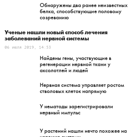
Обнаружены два ранее неизвестных
белка, способствующие половому
созреванию
Ученые нашли новый способ лечения
заболеваний нервной системы
06 июля 2019, 14:53
Найдены гены, участвующие в
регенерации нервной ткани у
аксолотлей и людей
Нервная система управляет ростом
стволовых клеток напрямую
У нематоды зарегистрировали
нервный импульс
У растений нашли нечто похожее на