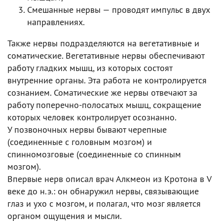
Смешанные нервы — проводят импульс в двух
направлениях.
Также нервы подразделяются на вегетативные и
соматические. Вегетативные нервы обеспечивают
работу гладких мышц, из которых состоят
внутренние органы. Эта работа не контролируется
сознанием. Соматические же нервы отвечают за
работу поперечно-полосатых мышц, сокращение
которых человек контролирует осознанно.
У позвоночных нервы бывают черепные
(соединенные с головным мозгом) и
спинномозговые (соединенные со спинным
мозгом).
Впервые нерв описал врач Алкмеон из Кротона в V
веке до н.э.: он обнаружил нервы, связывающие
глаз и ухо с мозгом, и полагал, что мозг является
органом ощущения и мысли.