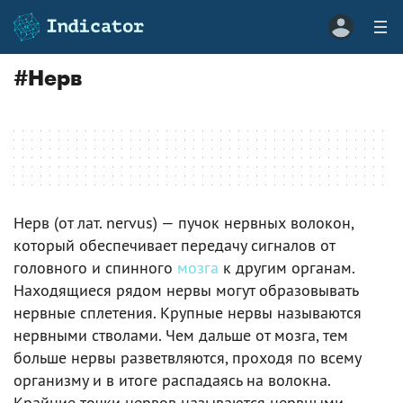
#
Нерв
Нерв (от лат. nervus) — пучок нервных волокон,
который обеспечивает передачу сигналов от
головного и спинного
мозга
к другим органам.
Находящиеся рядом нервы могут образовывать
нервные сплетения. Крупные нервы называются
нервными стволами. Чем дальше от мозга, тем
больше нервы разветвляются, проходя по всему
организму и в итоге распадаясь на волокна.
Крайние точки нервов называются нервными