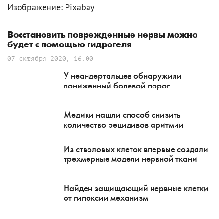
Изображение: Pixabay
Восстановить поврежденные нервы можно
будет с помощью гидрогеля
07 октября 2020, 16:00
У неандертальцев обнаружили
пониженный болевой порог
Медики нашли способ снизить
количество рецидивов аритмии
Из стволовых клеток впервые создали
трехмерные модели нервной ткани
Найден защищающий нервные клетки
от гипоксии механизм