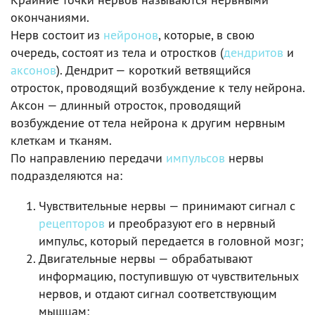
окончаниями.
Нерв состоит из
нейронов
, которые, в свою
очередь, состоят из тела и отростков (
дендритов
и
аксонов
). Дендрит — короткий ветвящийся
отросток, проводящий возбуждение к телу нейрона.
Аксон — длинный отросток, проводящий
возбуждение от тела нейрона к другим нервным
клеткам и тканям.
По направлению передачи
импульсов
нервы
подразделяются на:
Чувствительные нервы — принимают сигнал с
рецепторов
и преобразуют его в нервный
импульс, который передается в головной мозг;
Двигательные нервы — обрабатывают
информацию, поступившую от чувствительных
нервов, и отдают сигнал соответствующим
мышцам;