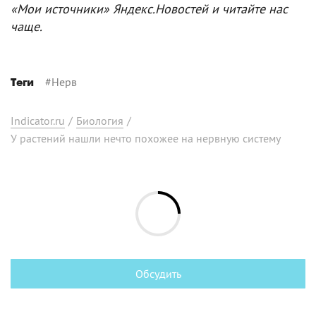
«Мои источники» Яндекс.Новостей и читайте нас
чаще.
#
Нерв
Теги
Indicator.ru
/
Биология
/
У растений нашли нечто похожее на нервную систему
Обсудить