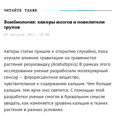
ЧИТАЙТЕ ТАКЖЕ
Зомбиология: хакеры мозгов и повелители
трупов
09 августа 2017, 19:08
Авторы статьи пришли к открытию случайно, пока
изучали влияние гравитации на травянистое
растение резуховидку
(Arabidopsis)
. В рамках этого
исследования ученые разработали молекулярный
сенсор — флуоресцентное вещество,
чувствительное к содержанию кальция. Чем больше
кальция, тем ярче оно светится. С помощью этой
разработки ученые смогли в буквальном смысле
увидеть, как изменяется уровень кальция в тканях
растения в разных условиях.