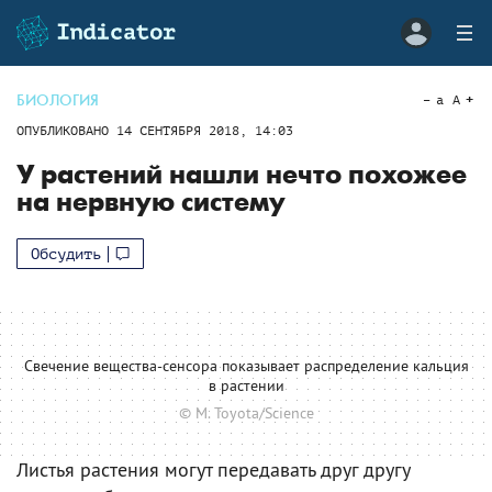
БИОЛОГИЯ
a
A
ОПУБЛИКОВАНО
14 СЕНТЯБРЯ 2018, 14:03
У растений нашли нечто похожее
на нервную систему
Обсудить
Свечение вещества-сенсора показывает распределение кальция
в растении
© M. Toyota/Science
Листья растения могут передавать друг другу