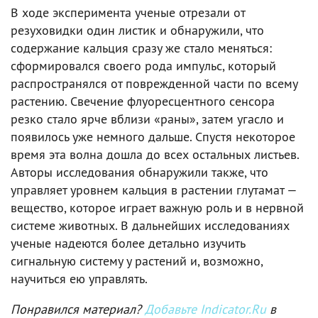
В ходе эксперимента ученые отрезали от
резуховидки один листик и обнаружили, что
содержание кальция сразу же стало меняться:
сформировался своего рода импульс, который
распространялся от поврежденной части по всему
растению. Свечение флуоресцентного сенсора
резко стало ярче вблизи «раны», затем угасло и
появилось уже немного дальше. Спустя некоторое
время эта волна дошла до всех остальных листьев.
Авторы исследования обнаружили также, что
управляет уровнем кальция в растении глутамат —
вещество, которое играет важную роль и в нервной
системе животных. В дальнейших исследованиях
ученые надеются более детально изучить
сигнальную систему у растений и, возможно,
научиться ею управлять.
Понравился материал?
Добавьте Indicator.Ru
в