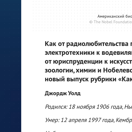
Американский био
© The Nobel Foundation
Как от радиолюбительства п
электротехники к водевиля
от юриспруденции к искусст
зоологии, химии и Нобелев
новый выпуск рубрики «Как
Джордж Уолд
Родился: 18 ноября 1906 года, Н
Умер: 12 апреля 1997 года, Кемб