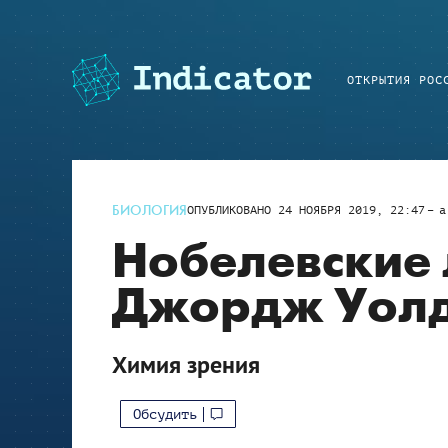
ОТКРЫТИЯ РОС
БИОЛОГИЯ
ОПУБЛИКОВАНО
24 НОЯБРЯ 2019, 22:47
a
Нобелевские 
Джордж Уол
Химия зрения
Обсудить