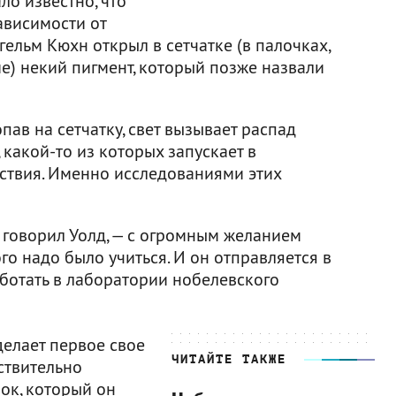
ло известно, что
ависимости от
гельм Кюхн открыл в сетчатке (в палочках,
е) некий пигмент, который позже назвали
пав на сетчатку, свет вызывает распад
какой-то из которых запускает в
ствия. Именно исследованиями этих
 говорил Уолд, — с огромным желанием
го надо было учиться. И он отправляется в
аботать в лаборатории нобелевского
делает первое свое
ЧИТАЙТЕ ТАКЖЕ
ствительно
лок, который он