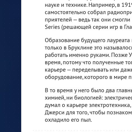
науке и технике. Например, в 19
самостоятельно собрал радиопри
приятелей — ведь так они смогли
Series (решающей серии игр в Гла
Образование будущего лауреата н
только в Бруклине это называлось
работать именно руками. Позже У
время, потому что полученные то
карьере — переделывать или даж
оборудование, которого в мире п
В то время у него было два главн
химией, ни биологией: электриче
думал о карьере электротехника, 
Джерси для того, чтобы познаком
охладило его пыл.