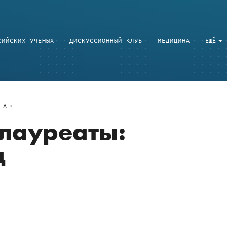
СИЙСКИХ УЧЕНЫХ
ДИСКУССИОННЫЙ КЛУБ
МЕДИЦИНА
ЕЩЁ
A
лауреаты:
д