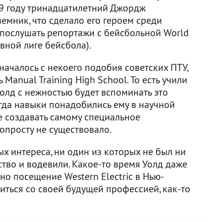
19 году тринадцатилетний Джордж
емник, что сделало его героем среди
 послушать репортажи с бейсбольной World
вной лиге бейсбола).
ачалось с некоего подобия советских ПТУ,
 Manual Training High School. То есть учили
олд с нежностью будет вспоминать это
гда навыки понадобились ему в научной
е создавать самому специальное
опросту не существовало.
ых интереса, ни один из которых не был ни
ство и водевили. Какое-то время Уолд даже
но посещение Western Electric в Нью-
иться со своей будущей профессией, как-то