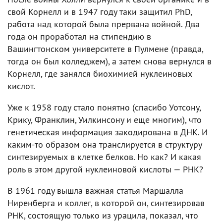
свой Корнелл и в 1947 году таки защитил PhD,
работа над которой была прервана войной. Два
года он проработал на стипендию в
Вашингтонском университете в Пулмене (правда,
тогда он был колледжем), а затем снова вернулся в
Корнелл, где занялся биохимией нуклеиновых
кислот.
Уже к 1958 году стало понятно (спасибо Уотсону,
Крику, Франклин, Уилкинсону и еще многим), что
генетическая информация закодирована в ДНК. И
каким-то образом она транслируется в структуру
синтезируемых в клетке белков. Но как? И какая
роль в этом другой нуклеиновой кислоты — РНК?
В 1961 году вышла важная статья Маршалла
Ниренберга и коллег, в которой он, синтезировав
РНК, состоящую только из урацила, показал, что