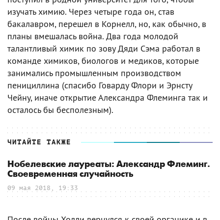
изучать химию. Через четыре года он, став
бакалавром, перешел в Корнелл, но, как обычно, в
планы вмешалась война. Два года молодой
талантливый химик по зову Дяди Сэма работал в
команде химиков, биологов и медиков, которые
занимались промышленным производством
пенициллина (спасибо Говарду Флори и Эрнсту
Чейну, иначе открытие Александра Флеминга так и
осталось бы бесполезным).
ЧИТАЙТЕ ТАКЖЕ
Нобелевские лауреаты: Александр Флеминг.
Своевременная случайность
09 мая 2018, 19:33
После войны Холли вернулся к своей органике и в