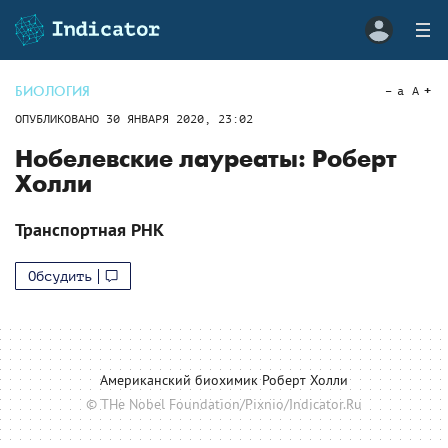
БИОЛОГИЯ
a
A
ОПУБЛИКОВАНО
30 ЯНВАРЯ 2020, 23:02
Нобелевские лауреаты: Роберт
Холли
Транспортная РНК
Обсудить
Американский биохимик Роберт Холли
© THe Nobel Foundation/Pixnio/Indicator.Ru