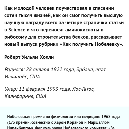
Как молодой человек поучаствовал в спасении
сотен тысяч жизней, как он смог получить высшую
научную награду всего за четыре странички статьи
в Science и что переносят аминокислоты в
рибосому для строительства белков, рассказывает
новый выпуск рубрики «Как получить Нобелевку».
Роберт Уильям Холли
Родился: 28 января 1922 года, Эрбана, штат
Иллинойс, США
Умер: 11 февраля 1993 года, Лос-Гатос,
Калифорния, США
Нобелевская премия по физиологии или медицине 1968 года
(1/3 премии, совместно с Харом Кораной и Маршаллом
Ниренбергом). Формулировка Нобелевского комитета: «За