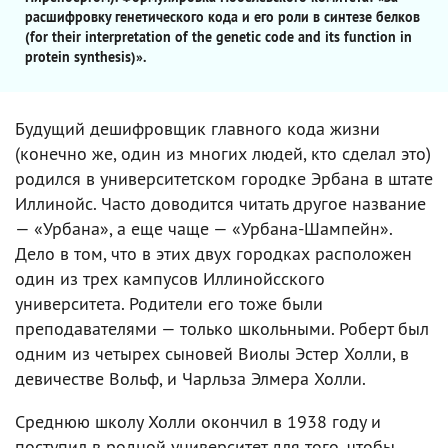
расшифровку генетического кода и его роли в синтезе белков
(for their interpretation of the genetic code and its function in
protein synthesis)».
Будущий дешифровщик главного кода жизни
(конечно же, один из многих людей, кто сделал это)
родился в университетском городке Эрбана в штате
Иллинойс. Часто доводится читать другое название
— «Урбана», а еще чаще — «Урбана-Шампейн».
Дело в том, что в этих двух городках расположен
один из трех кампусов Иллинойсского
университета. Родители его тоже были
преподавателями — только школьными. Роберт был
одним из четырех сыновей Виолы Эстер Холли, в
девичестве Вольф, и Чарльза Элмера Холли.
Среднюю школу Холли окончил в 1938 году и
поступил в родной университет для того, чтобы