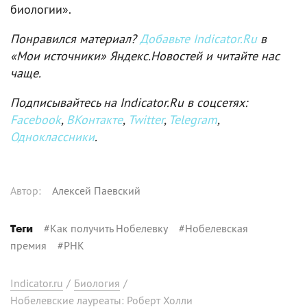
биологии».
Понравился материал?
Добавьте Indicator.Ru
в
«Мои источники» Яндекс.Новостей и читайте нас
чаще.
Подписывайтесь на Indicator.Ru в соцсетях:
Facebook
,
ВКонтакте
,
Twitter
,
Telegram
,
Одноклассники
.
Автор
:
Алексей Паевский
#
Как получить Нобелевку
#
Нобелевская
Теги
премия
#
РНК
Indicator.ru
/
Биология
/
Нобелевские лауреаты: Роберт Холли