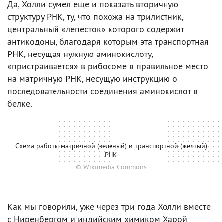
Да, Холли сумел еще и показать вторичную
структуру РНК, ту, что похожа на трилистник,
центральный «лепесток» которого содержит
антикодоны, благодаря которым эта транспортная
РНК, несущая нужную аминокислоту,
«пристраивается» в рибосоме в правильное место
на матричную РНК, несущую инструкцию о
последовательности соединения аминокислот в
белке.
Схема работы матричной (зеленый) и транспортной (желтый)
РНК
© Wikimedia Commons
Как мы говорили, уже через три года Холли вместе
с Ниренбергом и индийским химиком Харой