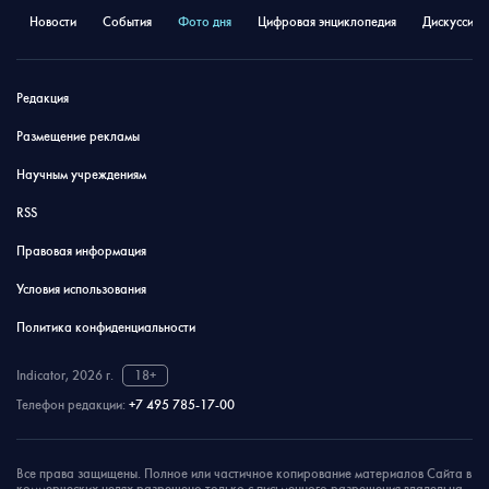
Новости
События
Фото дня
Цифровая энциклопедия
Дискуссион
Редакция
Размещение рекламы
Научным учреждениям
RSS
Правовая информация
Условия использования
Политика конфиденциальности
Indicator, 2026 г.
18+
Телефон редакции:
+7 495 785-17-00
Все права защищены. Полное или частичное копирование материалов Сайта в