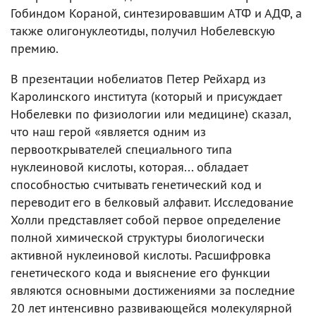
Гобиндом Кораной, синтезировавшим АТФ и АДФ, а
также олигонуклеотиды, получил Нобелевскую
премию.
В презентации нобелиатов Петер Рейхард из
Каролинского института (который и присуждает
Нобелевки по физиологии или медицине) сказал,
что наш герой «является одним из
первооткрывателей специального типа
нуклеиновой кислоты, которая... обладает
способностью считывать генетический код и
переводит его в белковый алфавит. Исследование
Холли представляет собой первое определение
полной химической структуры биологически
активной нуклеиновой кислоты. Расшифровка
генетического кода и выяснение его функции
являются основными достижениями за последние
20 лет интенсивно развивающейся молекулярной