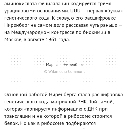
аминокислота фенилаланин кодируется тремя
урациловыми основаниями. UUU — первая «буква»
генетического кода. К слову, о его расшифровке
Ниренберг на самом деле рассказал чуть раньше —
на Международном конгрессе по биохимии в
Москве, в августе 1961 года.
Маршалл Ниренберг
© Wikimedia Commons
Основной работой Ниренберга стала расшифровка
генетического кода матричной РНК. Той самой,
которая «копирует» информацию с ДНК при
трансляции и на которой в рибосоме строится
белок. Но как в рибосоме подбираются