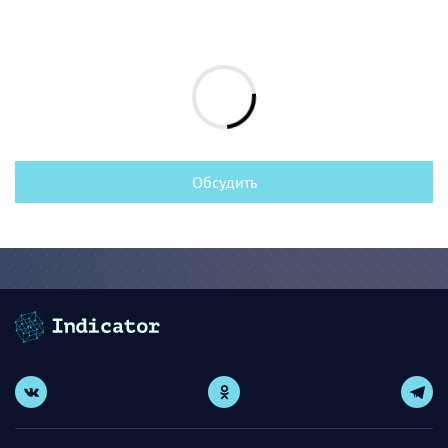
Обсудить