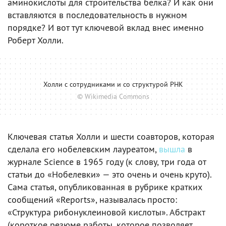
аминокислоты для строительства белка? И как они
вставляются в последовательность в нужном
порядке? И вот тут ключевой вклад внес именно
Роберт Холли.
Холли с сотрудниками и со структурой РНК
© Wikimedia Commons
Ключевая статья Холли и шести соавторов, которая
сделала его нобелевским лауреатом,
вышла
в
журнале Science в 1965 году (к слову, три года от
статьи до «Нобелевки» — это очень и очень круто).
Сама статья, опубликованная в рубрике кратких
сообщений «Reports», называлась просто:
«Структура рибонуклеиновой кислоты». Абстракт
(короткое резюме работы, которое позволяет