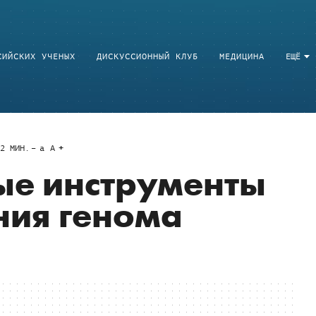
СИЙСКИХ УЧЕНЫХ
ДИСКУССИОННЫЙ КЛУБ
МЕДИЦИНА
ЕЩЁ
2
МИН.
a
A
ые инструменты
ния генома