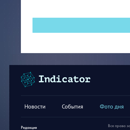
Новости
События
Фото дня
Все права з
Редакция