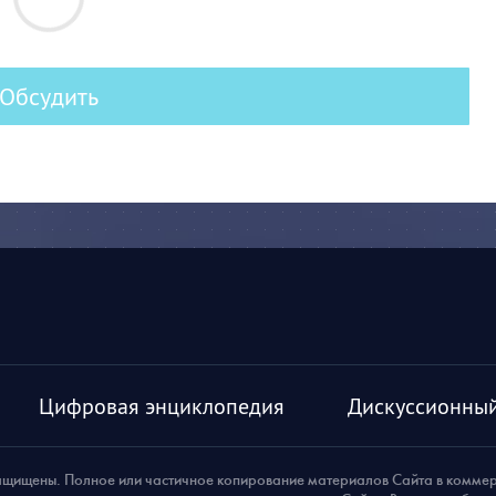
Обсудить
Цифровая энциклопедия
Дискуссионный
ащищены. Полное или частичное копирование материалов Сайта в комме