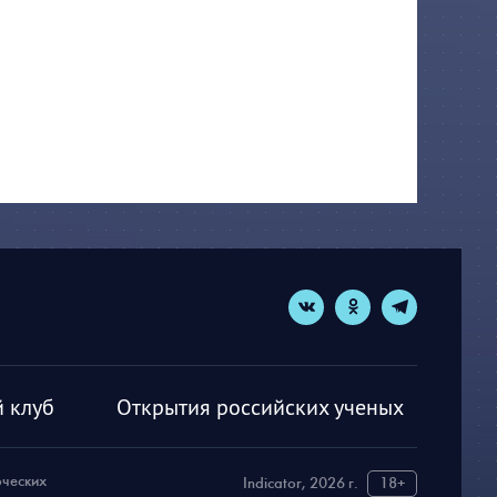
 клуб
Открытия российских ученых
рческих
Indicator, 2026 г.
18+