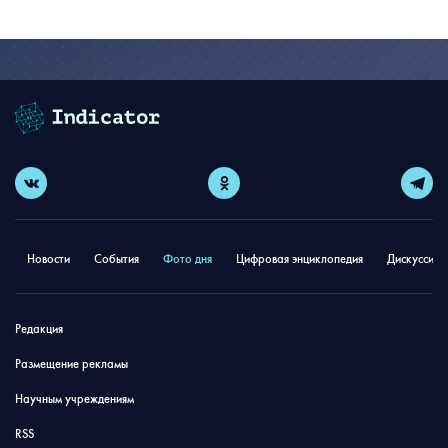
Новости
События
Фото дня
Цифровая энциклопедия
Дискуссион
Редакция
Размещение рекламы
Научным учреждениям
RSS