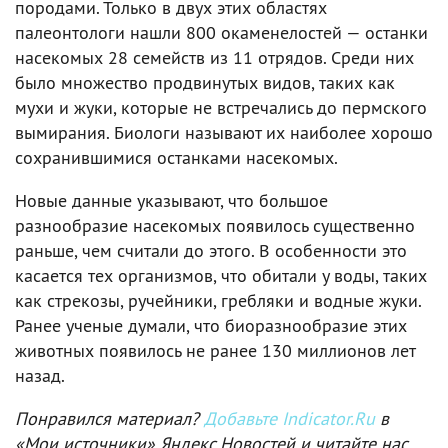
породами. Только в двух этих областях
палеонтологи нашли 800 окаменелостей — останки
насекомых 28 семейств из 11 отрядов. Среди них
было множество продвинутых видов, таких как
мухи и жуки, которые не встречались до пермского
вымирания. Биологи называют их наиболее хорошо
сохранившимися останками насекомых.
Новые данные указывают, что большое
разнообразие насекомых появилось существенно
раньше, чем считали до этого. В особенности это
касается тех организмов, что обитали у воды, таких
как стрекозы, ручейники, гребляки и водные жуки.
Ранее ученые думали, что биоразнообразие этих
животных появилось не ранее 130 миллионов лет
назад.
Понравился материал?
Добавьте Indicator.Ru
в
«Мои источники» Яндекс.Новостей и читайте нас