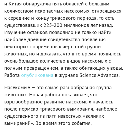
и Китая обнаружила пять областей с большим
количеством ископаемых насекомых, относящихся
к середине и концу триасового периода, то есть
существовавших 225-200 миллионов лет назад.
Изучение останков позволило не только найти
наиболее древние свидетельства появления
некоторых современных черт этой группы
животных, но и доказать, что в то время появилось
очень большое количество видов насекомых с
полным превращением, а также обитающих у воды.
Работа
опубликована
в журнале Science Advances.
Насекомые — это самая разнообразная группа
животных. Новая работа показывает, что
взрывообразное развитие насекомых началось
после пермско-триасового вымирания, наиболее
существенного из пяти известных «великих
вымираний». Во время этого события,