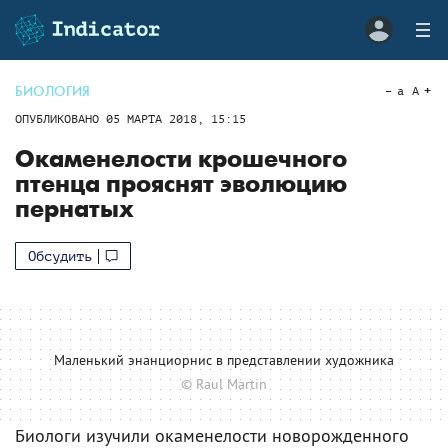
БИОЛОГИЯ
a
A
ОПУБЛИКОВАНО
05 МАРТА 2018, 15:15
Окаменелости крошечного
птенца прояснят эволюцию
пернатых
Обсудить
Маленький энанциорнис в представлении художника
© Raul Martin
Биологи изучили окаменелости новорожденного