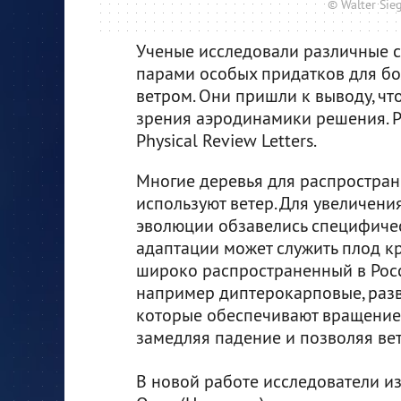
© Walter Si
Ученые исследовали различные с
парами особых придатков для б
ветром. Они пришли к выводу, ч
зрения аэродинамики решения. 
Physical Review Letters.
Многие деревья для распростран
используют ветер. Для увеличени
эволюции обзавелись специфиче
адаптации может служить плод кр
широко распространенный в Росс
например диптерокарповые, разв
которые обеспечивают вращение 
замедляя падение и позволяя ве
В новой работе исследователи из