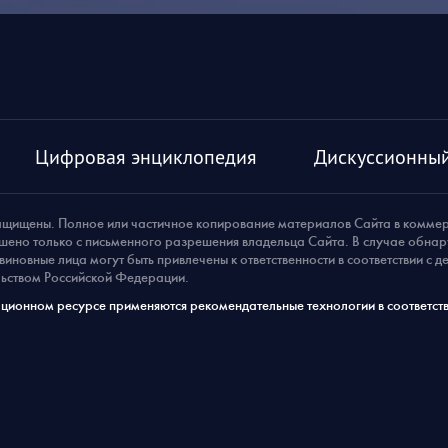
Цифровая энциклопедия
Дискуссионный
ащищены. Полное или частичное копирование материалов Сайта в комме
шено только с письменного разрешения владельца Сайта. В случае обна
виновные лица могут быть привлечены к ответственности в соответствии с 
ьством Российской Федерации.
ионном ресурсе применяются рекомендательные технологии в соответств