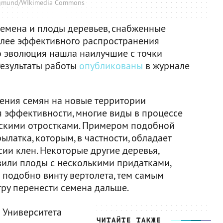
egmund/WIkimedia Commons
емена и плоды деревьев, снабженные
олее эффективного распространения
то эволюция нашла наилучшие с точки
Результаты работы
опубликованы
в журнале
ения семян на новые территории
я эффективности, многие виды в процессе
скими отростками. Примером подобной
ылатка, которым, в частности, обладает
ии клен. Некоторые другие деревья,
или плоды с несколькими придатками,
подобно винту вертолета, тем самым
тру перенести семена дальше.
 Университета
ЧИТАЙТЕ ТАКЖЕ