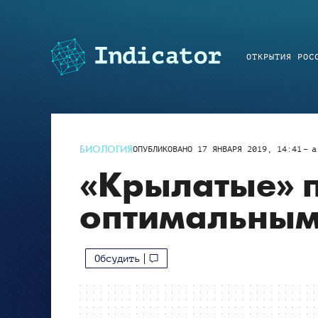
ОТКРЫТИЯ РОС
БИОЛОГИЯ
ОПУБЛИКОВАНО
17 ЯНВАРЯ 2019, 14:41
a
«Крылатые» 
оптимальны
Обсудить