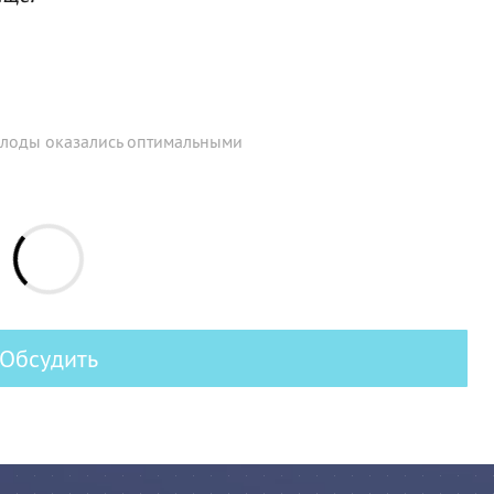
лоды оказались оптимальными
Обсудить