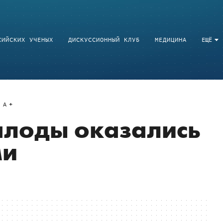
СИЙСКИХ УЧЕНЫХ
ДИСКУССИОННЫЙ КЛУБ
МЕДИЦИНА
ЕЩЁ
A
плоды оказались
ми