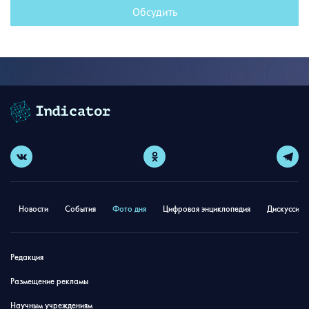
Обсудить
Новости
События
Фото дня
Цифровая энциклопедия
Дискуссион
Редакция
Размещение рекламы
Научным учреждениям