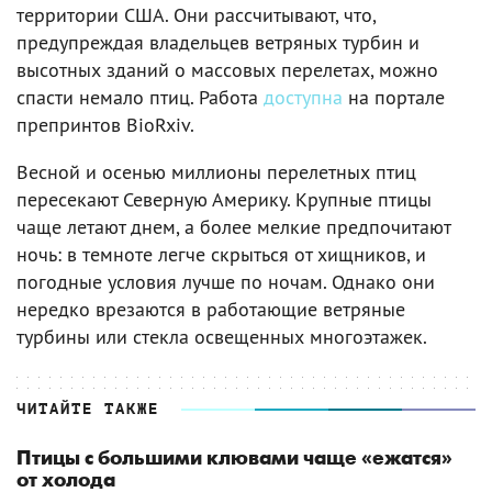
территории США. Они рассчитывают, что,
предупреждая владельцев ветряных турбин и
высотных зданий о массовых перелетах, можно
спасти немало птиц. Работа
доступна
на портале
препринтов BioRxiv.
Весной и осенью миллионы перелетных птиц
пересекают Северную Америку. Крупные птицы
чаще летают днем, а более мелкие предпочитают
ночь: в темноте легче скрыться от хищников, и
погодные условия лучше по ночам. Однако они
нередко врезаются в работающие ветряные
турбины или стекла освещенных многоэтажек.
ЧИТАЙТЕ ТАКЖЕ
Птицы с большими клювами чаще «ежатся»
от холода