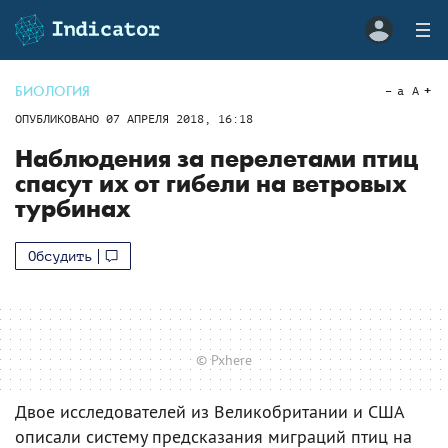
БИОЛОГИЯ
a
A
ОПУБЛИКОВАНО
07 АПРЕЛЯ 2018, 16:18
Наблюдения за перелетами птиц
спасут их от гибели на ветровых
турбинах
Обсудить
© Pxhere
Двое исследователей из Великобритании и США
описали систему предсказания миграций птиц на