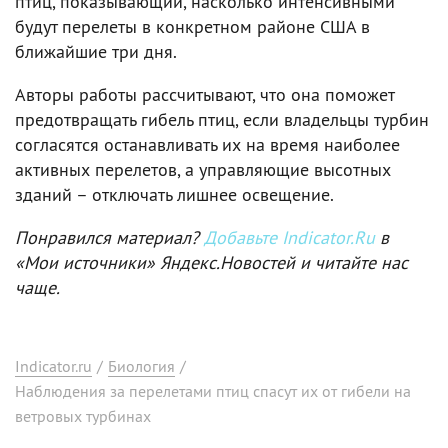
птиц, показывающий, насколько интенсивными
будут перелеты в конкретном районе США в
ближайшие три дня.
Авторы работы рассчитывают, что она поможет
предотвращать гибель птиц, если владельцы турбин
согласятся останавливать их на время наиболее
активных перелетов, а управляющие высотных
зданий – отключать лишнее освещение.
Понравился материал?
Добавьте Indicator.Ru
в
«Мои источники» Яндекс.Новостей и читайте нас
чаще.
Indicator.ru
/
Биология
/
Наблюдения за перелетами птиц спасут их от гибели на
ветровых турбинах