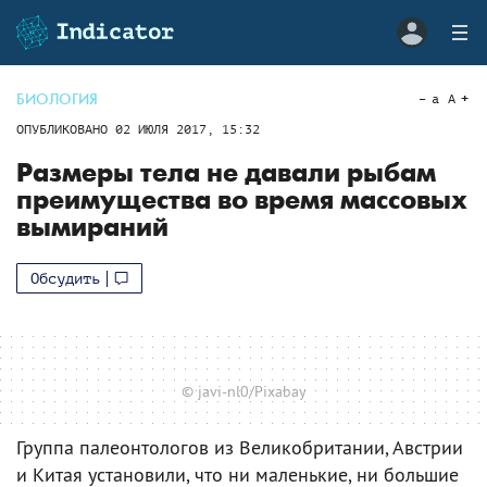
БИОЛОГИЯ
a
A
ОПУБЛИКОВАНО
02 ИЮЛЯ 2017, 15:32
Размеры тела не давали рыбам
преимущества во время массовых
вымираний
Обсудить
© javi-nl0/Pixabay
Группа палеонтологов из Великобритании, Австрии
и Китая установили, что ни маленькие, ни большие