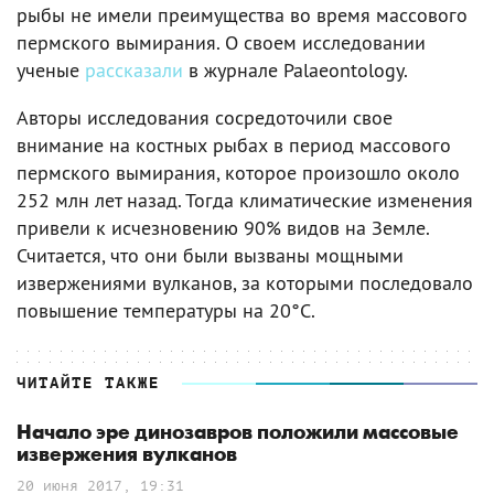
рыбы не имели преимущества во время массового
пермского вымирания. О своем исследовании
ученые
рассказали
в журнале Palaeontology.
Авторы исследования сосредоточили свое
внимание на костных рыбах в период массового
пермского вымирания, которое произошло около
252 млн лет назад. Тогда климатические изменения
привели к исчезновению 90% видов на Земле.
Считается, что они были вызваны мощными
извержениями вулканов, за которыми последовало
повышение температуры на 20°C.
ЧИТАЙТЕ ТАКЖЕ
Начало эре динозавров положили массовые
извержения вулканов
20 июня 2017, 19:31