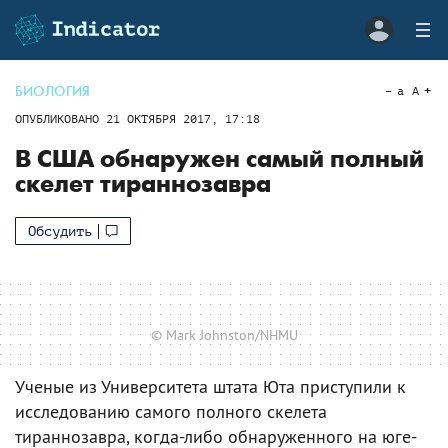
БИОЛОГИЯ
a
A
ОПУБЛИКОВАНО
21 ОКТЯБРЯ 2017, 17:18
В США обнаружен самый полный
скелет тираннозавра
Обсудить
© Mark Johnston/NHMU
Ученые из Университета штата Юта приступили к
исследованию самого полного скелета
тираннозавра, когда-либо обнаруженного на юге-