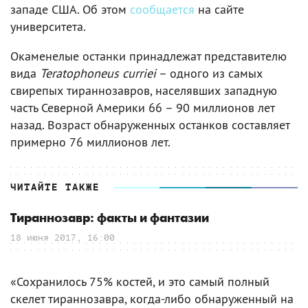
западе США. Об этом
сообщается
на сайте
университета.
Окаменелые останки принадлежат представителю
вида
Teratophoneus curriei
– одного из самых
свирепых тираннозавров, населявших западную
часть Северной Америки 66 – 90 миллионов лет
назад. Возраст обнаруженных останков составляет
примерно 76 миллионов лет.
ЧИТАЙТЕ ТАКЖЕ
Тираннозавр: факты и фантазии
18 июня 2017, 16:00
«Сохранилось 75% костей, и это самый полный
скелет тираннозавра, когда-либо обнаруженный на