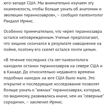
юго-западе США. Мы внимательно изучаем эту
окаменелость, чтобы больше узнать об анатомии и
эволюции тираннозавров», – сообщил палеонтолог
Рэндалл Ирмис.
Особенно примечательно, что череп тираннозавра
остался неповрежденным. Ученые предполагают,
что хищник скончался в результате наводнения на
пойме, поэтому его скелет остался почти целым.
«В течение последних ста лет палеонтологи
находили останки тираннозавров на севере США и
в Канаде. До относительно недавнего времени
подобных находок на юге США было мало. Это
открытие и последующие исследования позволят
больше узнать о “южных” тираннозаврах, которые,
по-видимому, развивались иначе, чем их “северные”
сородичи», – заключил Ирмис.