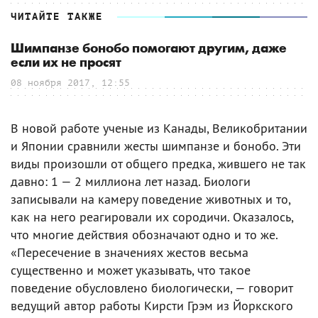
ЧИТАЙТЕ ТАКЖЕ
Шимпанзе бонобо помогают другим, даже
если их не просят
08 ноября 2017, 12:55
В новой работе ученые из Канады, Великобритании
и Японии сравнили жесты шимпанзе и бонобо. Эти
виды произошли от общего предка, жившего не так
давно: 1 — 2 миллиона лет назад. Биологи
записывали на камеру поведение животных и то,
как на него реагировали их сородичи. Оказалось,
что многие действия обозначают одно и то же.
«Пересечение в значениях жестов весьма
существенно и может указывать, что такое
поведение обусловлено биологически, — говорит
ведущий автор работы Кирсти Грэм из Йоркского