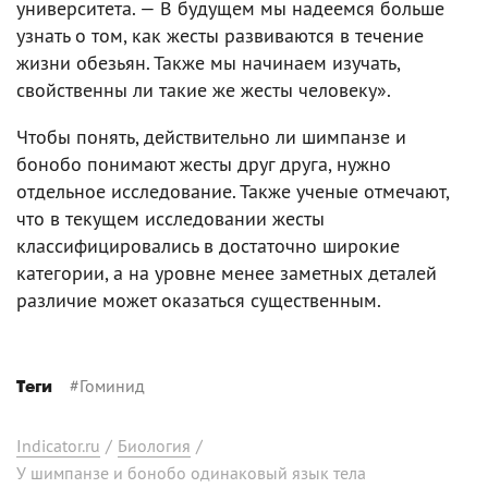
университета. — В будущем мы надеемся больше
узнать о том, как жесты развиваются в течение
жизни обезьян. Также мы начинаем изучать,
свойственны ли такие же жесты человеку».
Чтобы понять, действительно ли шимпанзе и
бонобо понимают жесты друг друга, нужно
отдельное исследование. Также ученые отмечают,
что в текущем исследовании жесты
классифицировались в достаточно широкие
категории, а на уровне менее заметных деталей
различие может оказаться существенным.
#
Гоминид
Теги
Indicator.ru
/
Биология
/
У шимпанзе и бонобо одинаковый язык тела