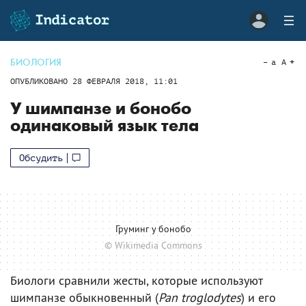
БИОЛОГИЯ
a
A
ОПУБЛИКОВАНО
28 ФЕВРАЛЯ 2018, 11:01
У шимпанзе и бонобо
одинаковый язык тела
Обсудить
Груминг у бонобо
© Wikimedia Commons
Биологи сравнили жесты, которые используют
шимпанзе обыкновенный (
Pan troglodytes
) и его