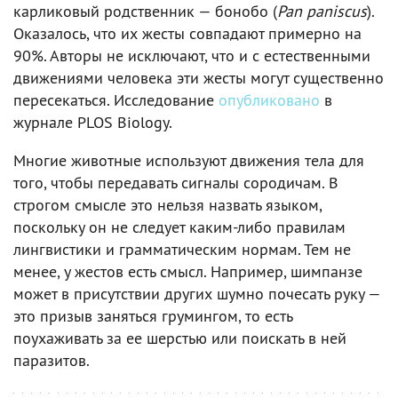
карликовый родственник — бонобо (
Pan paniscus
).
Оказалось, что их жесты совпадают примерно на
90%. Авторы не исключают, что и с естественными
движениями человека эти жесты могут существенно
пересекаться. Исследование
опубликовано
в
журнале PLOS Biology.
Многие животные используют движения тела для
того, чтобы передавать сигналы сородичам. В
строгом смысле это нельзя назвать языком,
поскольку он не следует каким-либо правилам
лингвистики и грамматическим нормам. Тем не
менее, у жестов есть смысл. Например, шимпанзе
может в присутствии других шумно почесать руку —
это призыв заняться грумингом, то есть
поухаживать за ее шерстью или поискать в ней
паразитов.