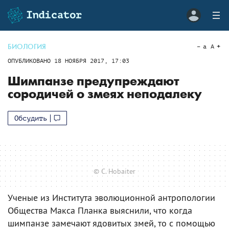
БИОЛОГИЯ
a
A
ОПУБЛИКОВАНО
18 НОЯБРЯ 2017, 17:03
Шимпанзе предупреждают
сородичей о змеях неподалеку
Обсудить
© C. Hobaiter
Ученые из Института эволюционной антропологии
Общества Макса Планка выяснили, что когда
шимпанзе замечают ядовитых змей, то с помощью