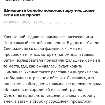
Шимпанзе бонобо помогают другим, даже
если их не просят
08 ноября 2017, 12:55
Ученые наблюдали за шимпанзе, населяющими
Центральный лесной заповедник Будонго в Уганде.
Специалисты создали фальшивых змеи из
проволоки и гипса, которые напоминали гадюк.
Затем исследователи поместили фальшивых змей в
те места, где, как ожидалось, будут ходить
шимпанзе. Ученые также расставили видеокамеры,
чтобы записать реакции обезьян. Оказалось, что
одна треть наблюдаемых шимпанзе предупреждала
об опасности сородичей из своей группы.
Обезьяны пристально глядели сначала в сторону
змеи, а затем в сторону сородичей, продолжая