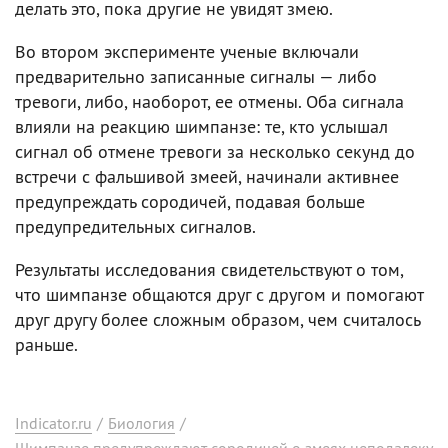
делать это, пока другие не увидят змею.
Во втором эксперименте ученые включали
предварительно записанные сигналы — либо
тревоги, либо, наоборот, ее отмены. Оба сигнала
влияли на реакцию шимпанзе: те, кто услышал
сигнал об отмене тревоги за несколько секунд до
встречи с фальшивой змеей, начинали активнее
предупреждать сородичей, подавая больше
предупредительных сигналов.
Результаты исследования свидетельствуют о том,
что шимпанзе общаются друг с другом и помогают
друг другу более сложным образом, чем считалось
раньше.
Indicator.ru
/
Биология
/
Шимпанзе предупреждают сородичей о змеях неподалеку