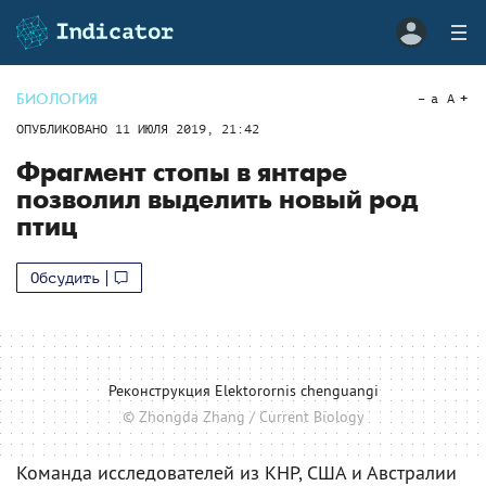
БИОЛОГИЯ
a
A
ОПУБЛИКОВАНО
11 ИЮЛЯ 2019, 21:42
Фрагмент стопы в янтаре
позволил выделить новый род
птиц
Обсудить
Реконструкция Elektorornis chenguangi
© Zhongda Zhang / Current Biology
Команда исследователей из КНР, США и Австралии