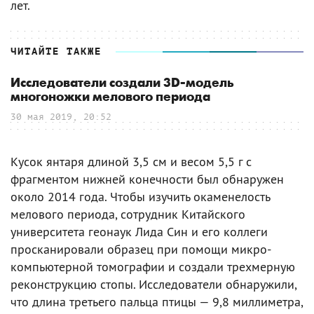
лет.
ЧИТАЙТЕ ТАКЖЕ
Исследователи создали 3D-модель
многоножки мелового периода
30 мая 2019, 20:52
Кусок янтаря длиной 3,5 см и весом 5,5 г с
фрагментом нижней конечности был обнаружен
около 2014 года. Чтобы изучить окаменелость
мелового периода, сотрудник Китайского
университета геонаук Лида Син и его коллеги
просканировали образец при помощи микро-
компьютерной томографии и создали трехмерную
реконструкцию стопы. Исследователи обнаружили,
что длина третьего пальца птицы — 9,8 миллиметра,