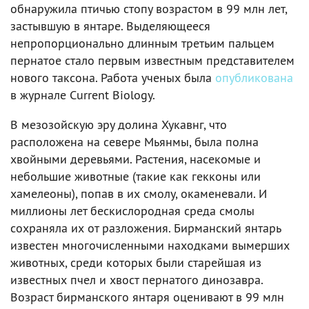
обнаружила птичью стопу возрастом в 99 млн лет,
застывшую в янтаре. Выделяющееся
непропорционально длинным третьим пальцем
пернатое стало первым известным представителем
нового таксона. Работа ученых была
опубликована
в журнале Current Biology.
В мезозойскую эру долина Хукавнг, что
расположена на севере Мьянмы, была полна
хвойными деревьями. Растения, насекомые и
небольшие животные (такие как гекконы или
хамелеоны), попав в их смолу, окаменевали. И
миллионы лет бескислородная среда смолы
сохраняла их от разложения. Бирманский янтарь
известен многочисленными находками вымерших
животных, среди которых были старейшая из
известных пчел и хвост пернатого динозавра.
Возраст бирманского янтаря оценивают в 99 млн