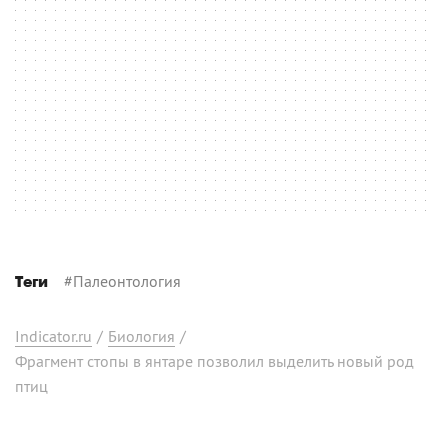
#
Палеонтология
Теги
Indicator.ru
/
Биология
/
Фрагмент стопы в янтаре позволил выделить новый род
птиц