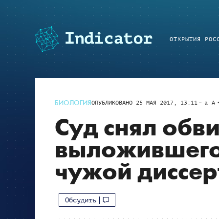
ОТКРЫТИЯ РОС
БИОЛОГИЯ
ОПУБЛИКОВАНО
25 МАЯ 2017, 13:11
a
A
Суд снял обви
выложившего 
чужой диссер
Обсудить