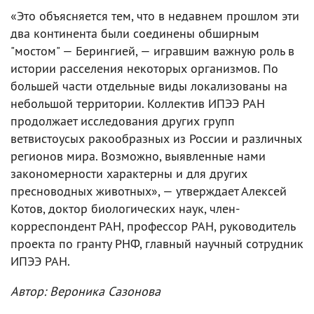
«Это объясняется тем, что в недавнем прошлом эти
два континента были соединены обширным
"мостом" — Берингией, — игравшим важную роль в
истории расселения некоторых организмов. По
большей части отдельные виды локализованы на
небольшой территории. Коллектив ИПЭЭ РАН
продолжает исследования других групп
ветвистоусых ракообразных из России и различных
регионов мира. Возможно, выявленные нами
закономерности характерны и для других
пресноводных животных», — утверждает Алексей
Котов, доктор биологических наук, член-
корреспондент РАН, профессор РАН, руководитель
проекта по гранту РНФ, главный научный сотрудник
ИПЭЭ РАН.
Автор: Вероника Сазонова