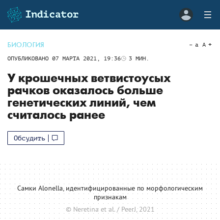
БИОЛОГИЯ
a
A
ОПУБЛИКОВАНО
07 МАРТА 2021, 19:36
3
МИН.
У крошечных ветвистоусых
рачков оказалось больше
генетических линий, чем
считалось ранее
Обсудить
Самки Alonella, идентифицированные по морфологическим
признакам
© Neretina et al. / PeerJ, 2021