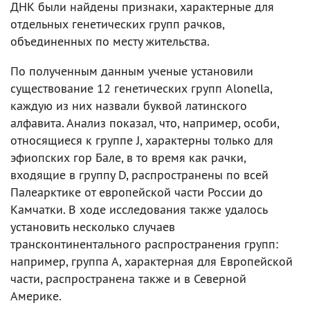
ДНК были найдены признаки, характерные для
отдельных генетических групп рачков,
объединенных по месту жительства.
По полученным данным ученые установили
существование 12 генетических групп Alonella,
каждую из них назвали буквой латинского
алфавита. Анализ показал, что, например, особи,
относящиеся к группе J, характерны только для
эфиопских гор Бале, в то время как рачки,
входящие в группу D, распространены по всей
Палеарктике от европейской части России до
Камчатки. В ходе исследования также удалось
установить несколько случаев
трансконтинентального распространения групп:
например, группа А, характерная для Европейской
части, распространена также и в Северной
Америке.