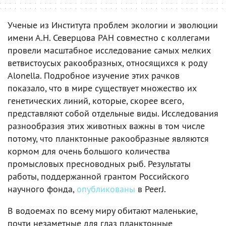
Ученые из Института проблем экологии и эволюции
имени А.Н. Северцова РАН совместно с коллегами
провели масштабное исследование самых мелких
ветвистоусых ракообразных, относящихся к роду
Alonella. Подробное изучение этих рачков
показало, что в мире существует множество их
генетических линий, которые, скорее всего,
представляют собой отдельные виды. Исследования
разнообразия этих животных важны в том числе
потому, что планктонные ракообразные являются
кормом для очень большого количества
промысловых пресноводных рыб. Результаты
работы, поддержанной грантом Российского
научного фонда,
опубликованы
в PeerJ.
В водоемах по всему миру обитают маленькие,
почти незаметные для глаз планктонные