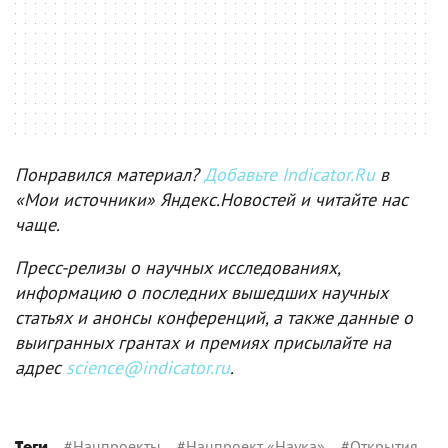
Понравился материал?
Добавьте Indicator.Ru
в
«Мои источники» Яндекс.Новостей и читайте нас
чаще.
Пресс-релизы о научных исследованиях,
информацию о последних вышедших научных
статьях и анонсы конференций, а также данные о
выигранных грантах и премиях присылайте на
адрес
science@indicator.ru
.
#
Нацпроекты
#
Нацпроект «Наука»
#
Открытия
Теги