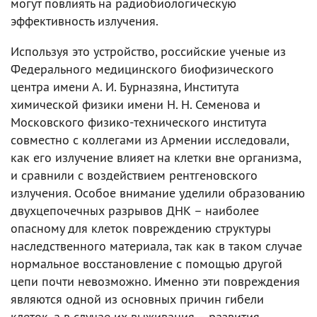
могут повлиять на радиобиологическую
эффективность излучения.
Используя это устройство, российские ученые из
Федерального медицинского биофизического
центра имени А. И. Бурназяна, Института
химической физики имени Н. Н. Семенова и
Московского физико-технического института
совместно с коллегами из Армении исследовали,
как его излучение влияет на клетки вне организма,
и сравнили с воздействием рентгеновского
излучения. Особое внимание уделили образованию
двухцепочечных разрывов ДНК – наиболее
опасному для клеток повреждению структуры
наследственного материала, так как в таком случае
нормальное восстановление с помощью другой
цепи почти невозможно. Именно эти повреждения
являются одной из основных причин гибели
клеток, а в случае их выживания – развития