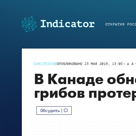
ОТКРЫТИЯ РОС
БИОЛОГИЯ
ОПУБЛИКОВАНО
23 МАЯ 2019, 13:05
a
A
В Канаде обн
грибов проте
Обсудить