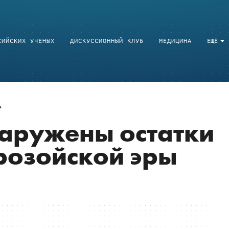
СИЙСКИХ УЧЕНЫХ
ДИСКУССИОННЫЙ КЛУБ
МЕДИЦИНА
ЕЩЁ
аружены остатки
розойской эры