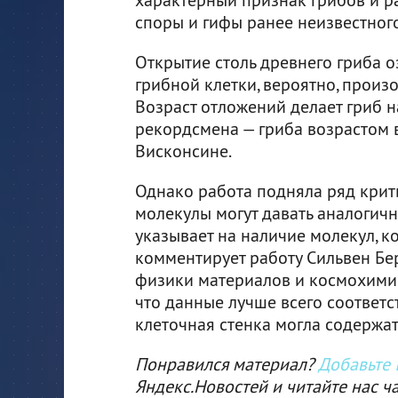
споры и гифы ранее неизвестног
Открытие столь древнего гриба о
грибной клетки, вероятно, произ
Возраст отложений делает гриб 
рекордсмена — гриба возрастом 
Висконсине.
Однако работа подняла ряд крит
молекулы могут давать аналогичн
указывает на наличие молекул, к
комментирует работу Сильвен Бер
физики материалов и космохимии
что данные лучше всего соответс
клеточная стенка могла содержат
Понравился материал?
Добавьте I
Яндекс.Новостей и читайте нас ч