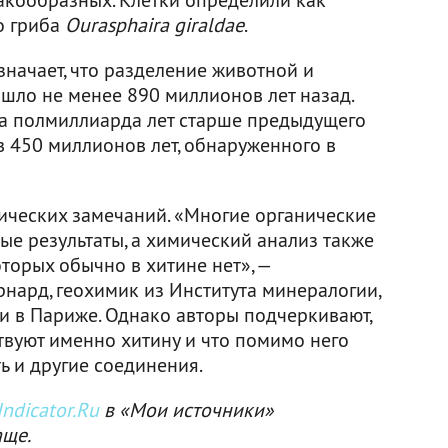
о гриба
Ourasphaira giraldae
.
значает, что разделение животной и
ошло не менее 890 миллионов лет назад.
на полмиллиарда лет старше предыдущего
в 450 миллионов лет, обнаруженного в
ических замечаний. «Многие органические
ые результаты, а химический анализ также
оторых обычно в хитине нет», —
нард, геохимик из Института минералогии,
 в Париже. Однако авторы подчеркивают,
твуют именно хитину и что помимо него
ь и другие соединения.
ndicator.Ru
в «Мои источники»
аще.