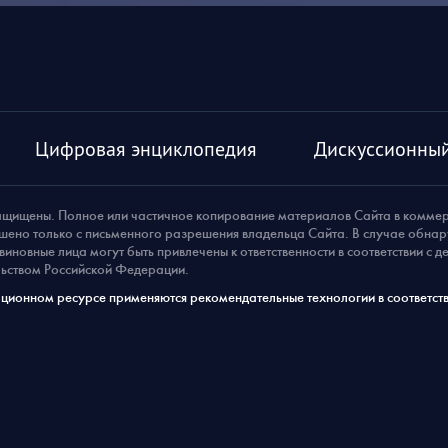
Цифровая энциклопедия
Дискуссионный
ащищены. Полное или частичное копирование материалов Сайта в комме
шено только с письменного разрешения владельца Сайта. В случае обна
виновные лица могут быть привлечены к ответственности в соответствии с 
ьством Российской Федерации.
ионном ресурсе применяются рекомендательные технологии в соответств