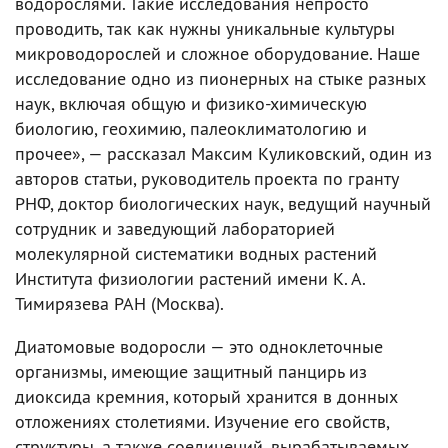
водорослями. Такие исследования непросто
проводить, так как нужны уникальные культуры
микроводорослей и сложное оборудование. Наше
исследование одно из пионерных на стыке разных
наук, включая общую и физико-химическую
биологию, геохимию, палеоклиматологию и
прочее», — рассказал Максим Куликовский, один из
авторов статьи, руководитель проекта по гранту
РНФ, доктор биологических наук, ведущий научный
сотрудник и заведующий лабораторией
молекулярной систематики водных растений
Института физиологии растений имени К. А.
Тимирязева РАН (Москва).
Диатомовые водоросли — это одноклеточные
организмы, имеющие защитный панцирь из
диоксида кремния, который хранится в донных
отложениях столетиями. Изучение его свойств,
структуры, а также соединений, вырабатываемых