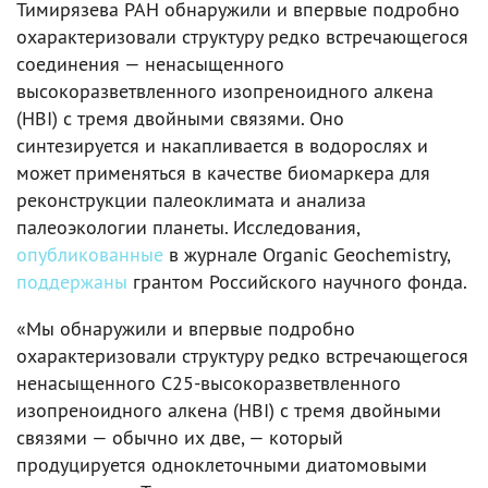
Тимирязева РАН обнаружили и впервые подробно
охарактеризовали структуру редко встречающегося
соединения — ненасыщенного
высокоразветвленного изопреноидного алкена
(HBI) с тремя двойными связями. Оно
синтезируется и накапливается в водорослях и
может применяться в качестве биомаркера для
реконструкции палеоклимата и анализа
палеоэкологии планеты. Исследования,
опубликованные
в журнале Organic Geochemistry,
поддержаны
грантом Российского научного фонда.
«Мы обнаружили и впервые подробно
охарактеризовали структуру редко встречающегося
ненасыщенного С25-высокоразветвленного
изопреноидного алкена (HBI) с тремя двойными
связями — обычно их две, — который
продуцируется одноклеточными диатомовыми