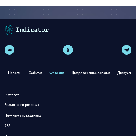
Новости
События
Фото дня
Цифровая энциклопедия
Дискуссион
Редакция
Размещение рекламы
Научным учреждениям
RSS