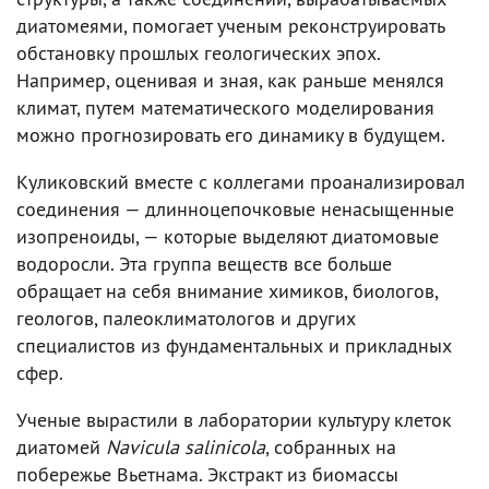
диатомеями, помогает ученым реконструировать
обстановку прошлых геологических эпох.
Например, оценивая и зная, как раньше менялся
климат, путем математического моделирования
можно прогнозировать его динамику в будущем.
Куликовский вместе с коллегами проанализировал
соединения — длинноцепочковые ненасыщенные
изопреноиды, — которые выделяют диатомовые
водоросли. Эта группа веществ все больше
обращает на себя внимание химиков, биологов,
геологов, палеоклиматологов и других
специалистов из фундаментальных и прикладных
сфер.
Ученые вырастили в лаборатории культуру клеток
диатомей
Navicula salinicola
, собранных на
побережье Вьетнама. Экстракт из биомассы