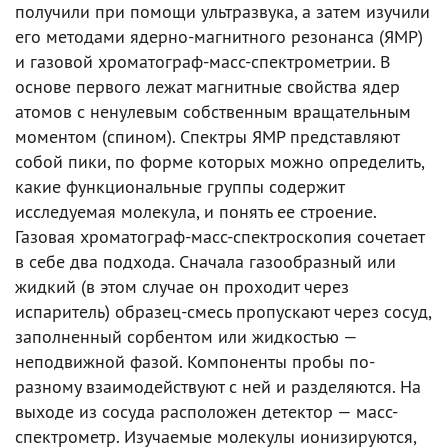
получили при помощи ультразвука, а затем изучили
его методами ядерно-магнитного резонанса (ЯМР)
и газовой хроматограф-масс-спектрометрии. В
основе первого лежат магнитные свойства ядер
атомов с ненулевым собственным вращательным
моментом (спином). Спектры ЯМР представляют
собой пики, по форме которых можно определить,
какие функциональные группы содержит
исследуемая молекула, и понять ее строение.
Газовая хроматограф-масс-спектроскопия сочетает
в себе два подхода. Сначала газообразный или
жидкий (в этом случае он проходит через
испаритель) образец-смесь пропускают через сосуд,
заполненный сорбентом или жидкостью —
неподвижной фазой. Компоненты пробы по-
разному взаимодействуют с ней и разделяются. На
выходе из сосуда расположен детектор — масс-
спектрометр. Изучаемые молекулы ионизируются,