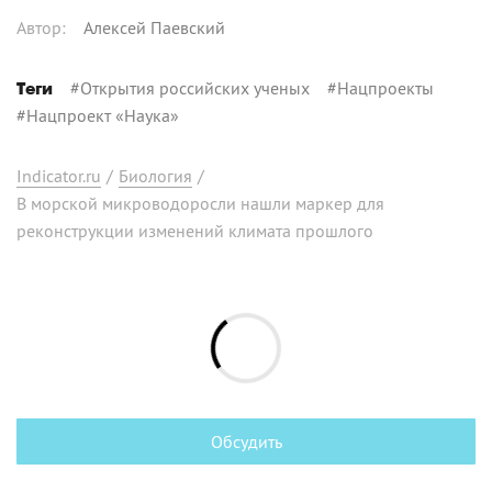
Автор
:
Алексей Паевский
#
Открытия российских ученых
#
Нацпроекты
Теги
#
Нацпроект «Наука»
Indicator.ru
/
Биология
/
В морской микроводоросли нашли маркер для
реконструкции изменений климата прошлого
Обсудить